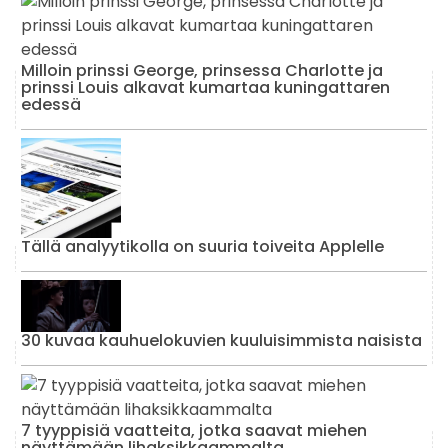
Milloin prinssi George, prinsessa Charlotte ja
prinssi Louis alkavat kumartaa kuningattaren
edessä
Tällä analyytikolla on suuria toiveita Applelle
30 kuvaa kauhuelokuvien kuuluisimmista naisista
7 tyyppisiä vaatteita, jotka saavat miehen
näyttämään lihaksikkaammalta