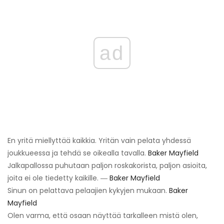
ad
En yritä miellyttää kaikkia. Yritän vain pelata yhdessä
joukkueessa ja tehdä se oikealla tavalla.
Baker Mayfield
Jalkapallossa puhutaan paljon roskakorista, paljon asioita,
joita ei ole tiedetty kaikille. ―
Baker Mayfield
Sinun on pelattava pelaajien kykyjen mukaan.
Baker
Mayfield
Olen varma, että osaan näyttää tarkalleen mistä olen,