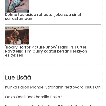
Kolme tosiasiaa rahasta, joka saa sinut
sairastumaan
'Rocky Horror Picture Show' Frank-N-Furter
Näyttelijä Tim Curry kaatui kerran keskiyön
esityksen
Lue Lisää
Kuinka Paljon Michael Strahanin Nettovarallisuus On
Onko Odell Beckhamilla Poika?