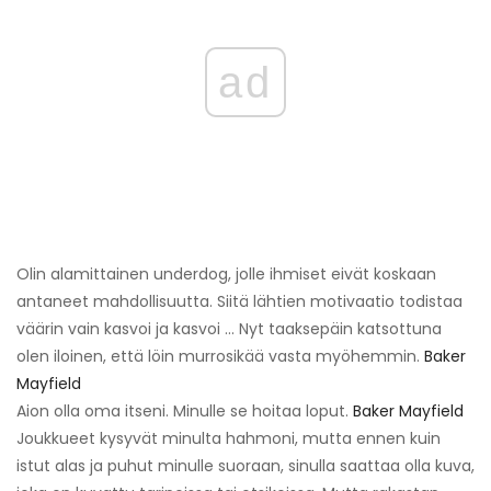
ad
Olin alamittainen underdog, jolle ihmiset eivät koskaan
antaneet mahdollisuutta. Siitä lähtien motivaatio todistaa
väärin vain kasvoi ja kasvoi ... Nyt taaksepäin katsottuna
olen iloinen, että löin murrosikää vasta myöhemmin.
Baker
Mayfield
Aion olla oma itseni. Minulle se hoitaa loput.
Baker Mayfield
Joukkueet kysyvät minulta hahmoni, mutta ennen kuin
istut alas ja puhut minulle suoraan, sinulla saattaa olla kuva,