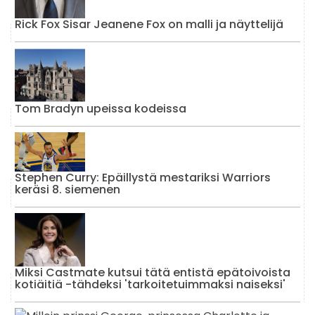
Rick Fox Sisar Jeanene Fox on malli ja näyttelijä
Tom Bradyn upeissa kodeissa
Stephen Curry: Epäillystä mestariksi Warriors
keräsi 8. siemenen
Miksi Castmate kutsui tätä entistä epätoivoista
kotiäitiä -tähdeksi 'tarkoitetuimmaksi naiseksi'