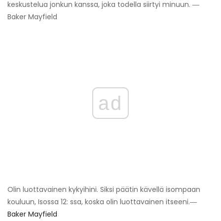
keskustelua jonkun kanssa, joka todella siirtyi minuun. ―
Baker Mayfield
ad
Olin luottavainen kykyihini. Siksi päätin kävellä isompaan
kouluun, Isossa 12: ssa, koska olin luottavainen itseeni.―
Baker Mayfield