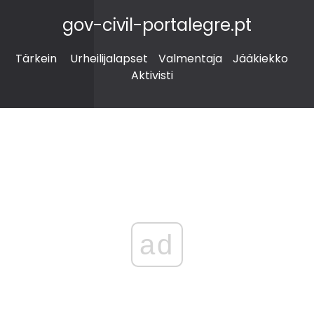
gov-civil-portalegre.pt
Tärkein
Urheilijalapset
Valmentaja
Jääkiekko
Aktivisti
ad