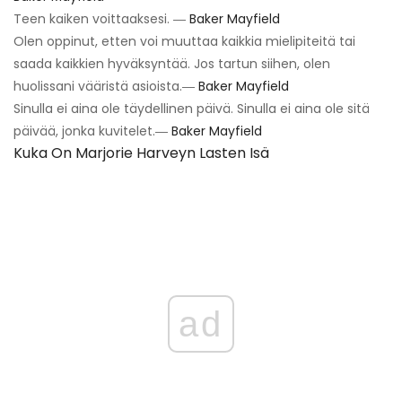
Teen kaiken voittaaksesi. ―
Baker Mayfield
Olen oppinut, etten voi muuttaa kaikkia mielipiteitä tai
saada kaikkien hyväksyntää. Jos tartun siihen, olen
huolissani vääristä asioista.―
Baker Mayfield
Sinulla ei aina ole täydellinen päivä. Sinulla ei aina ole sitä
päivää, jonka kuvitelet.―
Baker Mayfield
Kuka On Marjorie Harveyn Lasten Isä
ad