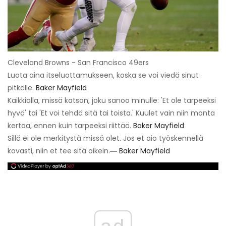
Cleveland Browns - San Francisco 49ers
Luota aina itseluottamukseen, koska se voi viedä sinut
pitkälle.
Baker Mayfield
Kaikkialla, missä katson, joku sanoo minulle: 'Et ole tarpeeksi
hyvä' tai 'Et voi tehdä sitä tai toista.' Kuulet vain niin monta
kertaa, ennen kuin tarpeeksi riittää.
Baker Mayfield
Sillä ei ole merkitystä missä olet. Jos et aio työskennellä
kovasti, niin et tee sitä oikein.―
Baker Mayfield