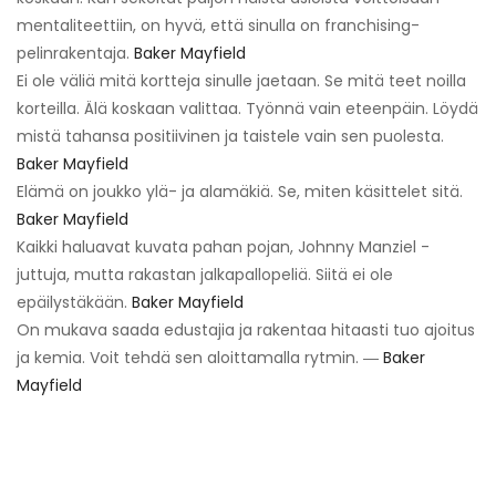
mentaliteettiin, on hyvä, että sinulla on franchising-
pelinrakentaja.
Baker Mayfield
Ei ole väliä mitä kortteja sinulle jaetaan. Se mitä teet noilla
korteilla. Älä koskaan valittaa. Työnnä vain eteenpäin. Löydä
mistä tahansa positiivinen ja taistele vain sen puolesta.
Baker Mayfield
Elämä on joukko ylä- ja alamäkiä. Se, miten käsittelet sitä.
Baker Mayfield
Kaikki haluavat kuvata pahan pojan, Johnny Manziel -
juttuja, mutta rakastan jalkapallopeliä. Siitä ei ole
epäilystäkään.
Baker Mayfield
On mukava saada edustajia ja rakentaa hitaasti tuo ajoitus
ja kemia. Voit tehdä sen aloittamalla rytmin. ―
Baker
Mayfield