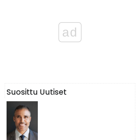
ad
Suosittu Uutiset