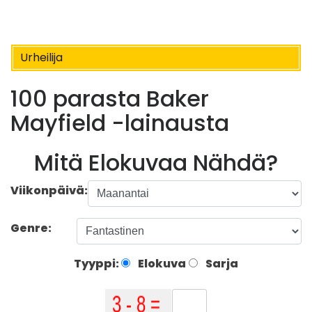
Urheilija
100 parasta Baker
Mayfield -lainausta
Mitä Elokuvaa Nähdä?
Viikonpäivä:
Genre:
Tyyppi:
Elokuva
Sarja