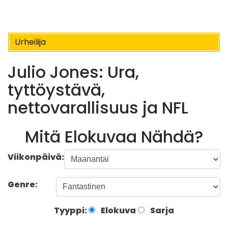
Urheilija
Julio Jones: Ura,
tyttöystävä,
nettovarallisuus ja NFL
Mitä Elokuvaa Nähdä?
Viikonpäivä:
Genre:
Tyyppi:
Elokuva
Sarja