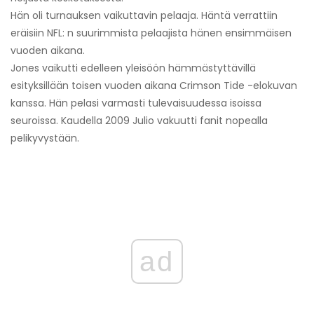
Hän oli turnauksen vaikuttavin pelaaja. Häntä verrattiin
eräisiin NFL: n suurimmista pelaajista hänen ensimmäisen
vuoden aikana.
Jones vaikutti edelleen yleisöön hämmästyttävillä
esityksillään toisen vuoden aikana Crimson Tide -elokuvan
kanssa. Hän pelasi varmasti tulevaisuudessa isoissa
seuroissa. Kaudella 2009 Julio vakuutti fanit nopealla
pelikyvystään.
ad