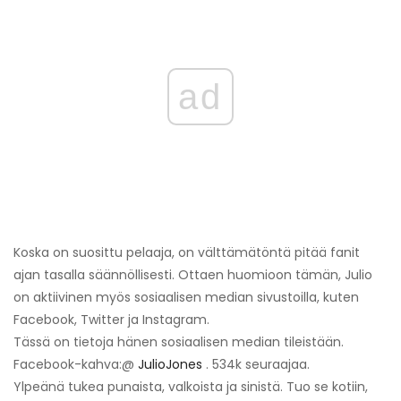
ad
Koska on suosittu pelaaja, on välttämätöntä pitää fanit
ajan tasalla säännöllisesti. Ottaen huomioon tämän, Julio
on aktiivinen myös sosiaalisen median sivustoilla, kuten
Facebook, Twitter ja Instagram.
Tässä on tietoja hänen sosiaalisen median tileistään.
Facebook-kahva:
@
JulioJones
.
534k seuraajaa.
Ylpeänä tukea punaista, valkoista ja sinistä. Tuo se kotiin,