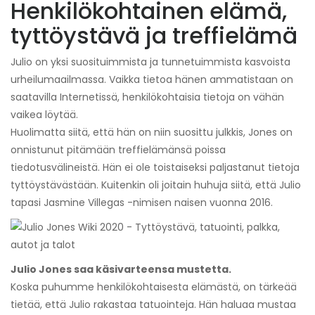
Henkilökohtainen elämä,
tyttöystävä ja treffielämä
Julio on yksi suosituimmista ja tunnetuimmista kasvoista
urheilumaailmassa. Vaikka tietoa hänen ammatistaan ​​on
saatavilla Internetissä, henkilökohtaisia ​​tietoja on vähän
vaikea löytää.
Huolimatta siitä, että hän on niin suosittu julkkis, Jones on
onnistunut pitämään treffielämänsä poissa
tiedotusvälineistä. Hän ei ole toistaiseksi paljastanut tietoja
tyttöystävästään. Kuitenkin oli joitain huhuja siitä, että Julio
tapasi Jasmine Villegas -nimisen naisen vuonna 2016.
Julio Jones saa käsivarteensa mustetta.
Koska puhumme henkilökohtaisesta elämästä, on tärkeää
tietää, että Julio rakastaa tatuointeja. Hän haluaa mustaa