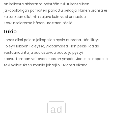
on kaikesta ahkerasta työstään tullut kansallisen
jalkapalloliigan parhaiten palkattu pelaaja. Hänen uransa ei
kuitenkaan ollut niin sujuva kuin voisi ennustaa.
Keskustelemme hänen urastaan ​​täällä.
Lukio
Jones alkoi pelata jalkapalloa hyvin nuorena. Hän liittyi
Foleyn lukioon Foleyssä, Alabamassa. Hän pelasi laajaa
vastaanotinta ja puolustavaa päätä ja pystyi
saavuttamaan valtavan suosion ympäri. Jones oli nopea ja
teki vaikutuksen moniin johtajiin lukionsa aikana.
ad