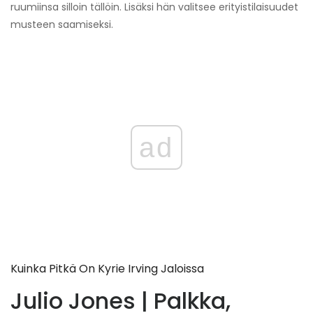
ruumiinsa silloin tällöin. Lisäksi hän valitsee erityistilaisuudet
musteen saamiseksi.
ad
Kuinka Pitkä On Kyrie Irving Jaloissa
Julio Jones | Palkka,