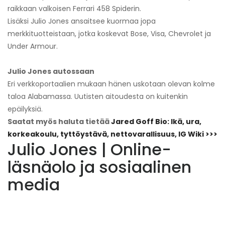
raikkaan valkoisen Ferrari 458 Spiderin.
Lisäksi Julio Jones ansaitsee kuormaa jopa
merkkituotteistaan, jotka koskevat Bose, Visa, Chevrolet ja
Under Armour.
Julio Jones autossaan
Eri verkkoportaalien mukaan hänen uskotaan olevan kolme
taloa Alabamassa. Uutisten aitoudesta on kuitenkin
epäilyksiä.
Saatat myös haluta tietää
Jared Goff Bio: Ikä, ura,
korkeakoulu, tyttöystävä, nettovarallisuus, IG Wiki >>>
Julio Jones | Online-
läsnäolo ja sosiaalinen
media