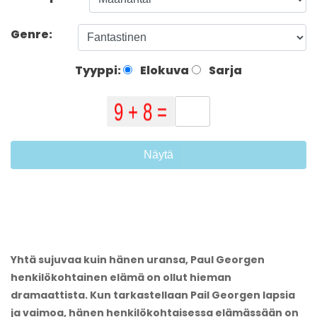
Genre:
Tyyppi:
Elokuva
Sarja
Näytä
Yhtä sujuvaa kuin hänen uransa, Paul Georgen
henkilökohtainen elämä on ollut hieman
dramaattista. Kun tarkastellaan Pail Georgen lapsia
ja vaimoa, hänen henkilökohtaisessa elämässään on