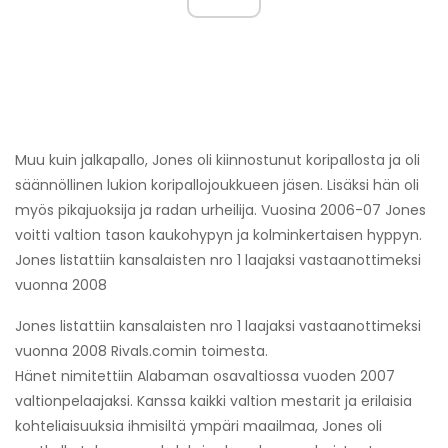
Muu kuin jalkapallo, Jones oli kiinnostunut koripallosta ja oli
säännöllinen lukion koripallojoukkueen jäsen. Lisäksi hän oli
myös pikajuoksija ja radan urheilija. Vuosina 2006-07 Jones
voitti valtion tason kaukohypyn ja kolminkertaisen hyppyn.
Jones listattiin kansalaisten nro 1 laajaksi vastaanottimeksi
vuonna 2008
Jones listattiin kansalaisten nro 1 laajaksi vastaanottimeksi
vuonna 2008 Rivals.comin toimesta.
Hänet nimitettiin Alabaman osavaltiossa vuoden 2007
valtionpelaajaksi. Kanssa kaikki valtion mestarit ja erilaisia ​​
kohteliaisuuksia ihmisiltä ympäri maailmaa, Jones oli