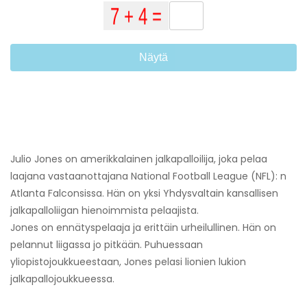
Näytä
Julio Jones on amerikkalainen jalkapalloilija, joka pelaa
laajana vastaanottajana National Football League (NFL): n
Atlanta Falconsissa. Hän on yksi Yhdysvaltain kansallisen
jalkapalloliigan hienoimmista pelaajista.
Jones on ennätyspelaaja ja erittäin urheilullinen. Hän on
pelannut liigassa jo pitkään. Puhuessaan
yliopistojoukkueestaan, Jones pelasi lionien lukion
jalkapallojoukkueessa.