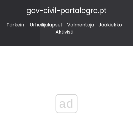
gov-civil-portalegre.pt
Tärkein
Urheilijalapset
Valmentaja
Jääkiekko
Aktivisti
ad