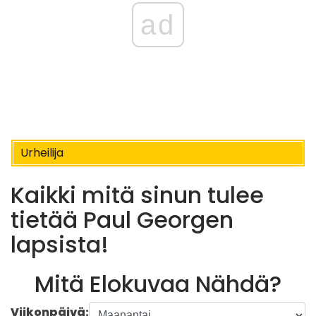
ad
Urheilija
Kaikki mitä sinun tulee
tietää Paul Georgen
lapsista!
Mitä Elokuvaa Nähdä?
Viikonpäivä: