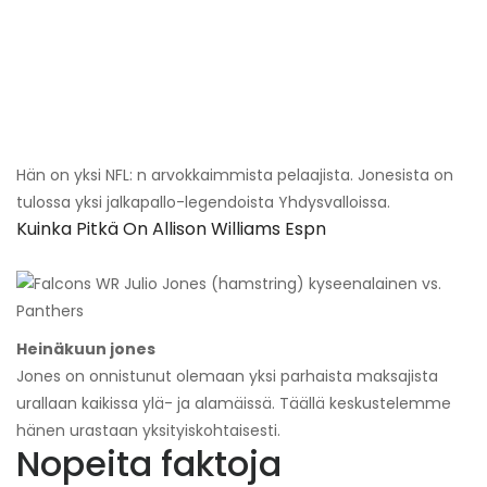
Hän on yksi NFL: n arvokkaimmista pelaajista. Jonesista on
tulossa yksi jalkapallo-legendoista Yhdysvalloissa.
Kuinka Pitkä On Allison Williams Espn
Heinäkuun jones
Jones on onnistunut olemaan yksi parhaista maksajista
urallaan kaikissa ylä- ja alamäissä. Täällä keskustelemme
hänen urastaan ​​yksityiskohtaisesti.
Nopeita faktoja