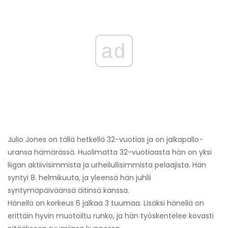
ad
Julio Jones on tällä hetkellä 32-vuotias ja on jalkapallo-
uransa hämärässä. Huolimatta 32-vuotiaasta hän on yksi
liigan aktiivisimmista ja urheilullisimmista pelaajista. Hän
syntyi 8. helmikuuta, ja yleensä hän juhlii
syntymäpäiväänsä äitinsä kanssa.
Hänellä on korkeus 6 jalkaa 3 tuumaa. Lisäksi hänellä on
erittäin hyvin muotoiltu runko, ja hän työskentelee kovasti