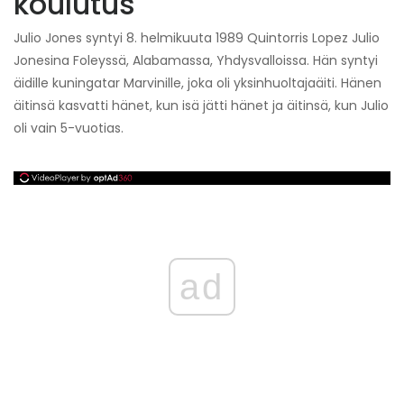
koulutus
Julio Jones syntyi 8. helmikuuta 1989 Quintorris Lopez Julio
Jonesina Foleyssä, Alabamassa, Yhdysvalloissa. Hän syntyi
äidille kuningatar Marvinille, joka oli yksinhuoltajaäiti. Hänen
äitinsä kasvatti hänet, kun isä jätti hänet ja äitinsä, kun Julio
oli vain 5-vuotias.
ad