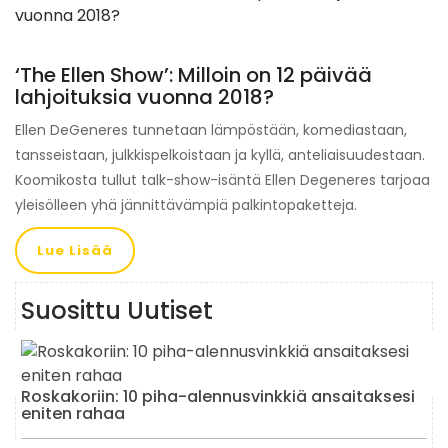
‘The Ellen Show’: Milloin on 12 päivää
lahjoituksia vuonna 2018?
Ellen DeGeneres tunnetaan lämpöstään, komediastaan,
tansseistaan, julkkispelkoistaan ​​ja kyllä, anteliaisuudestaan.
Koomikosta tullut talk-show-isäntä Ellen Degeneres tarjoaa
yleisölleen yhä jännittävämpiä palkintopaketteja.
Lue Lisää
Suosittu Uutiset
Roskakoriin: 10 piha-alennusvinkkiä ansaitaksesi
eniten rahaa