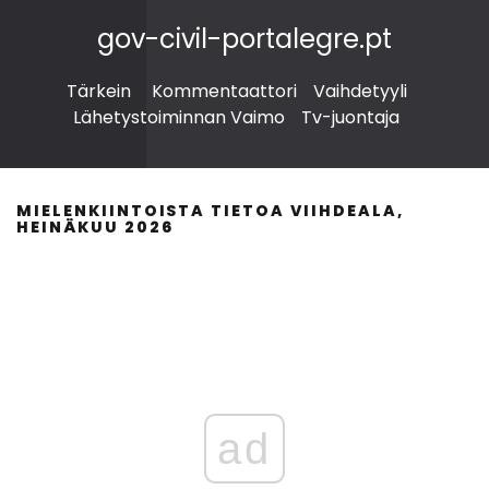
gov-civil-portalegre.pt
Tärkein
Kommentaattori
Vaihdetyyli
Lähetystoiminnan Vaimo
Tv-juontaja
MIELENKIINTOISTA TIETOA VIIHDEALA,
HEINÄKUU 2026
ad