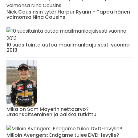
Nick Cousinsin tytär Harpur Ryann - Tapaa hänen
vaimonsa Nina Cousins
10 suosituinta autoa maailmanlaajuisesti vuonna
2013
Mikä on Sam Mayerin nettoarvo?
Uraansaitseminen ja palkka tutkittu
Milloin Avengers: Endgame tulee DVD-levylle?