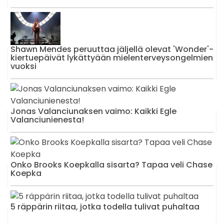
Shawn Mendes peruuttaa jäljellä olevat 'Wonder'-
kiertuepäivät lykättyään mielenterveysongelmien
vuoksi
Jonas Valanciunaksen vaimo: Kaikki Egle
Valanciunienesta!
Onko Brooks Koepkalla sisarta? Tapaa veli Chase
Koepka
5 räppärin riitaa, jotka todella tulivat puhaltaa