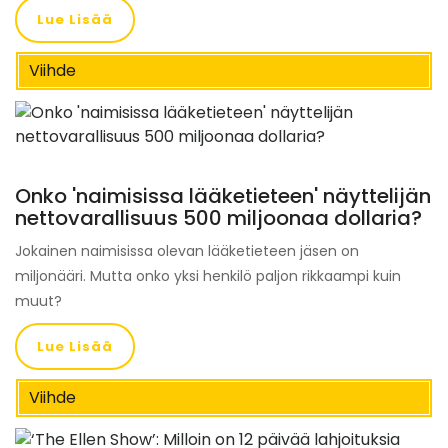
Lue Lisää
Viihde
Onko 'naimisissa lääketieteen' näyttelijän
nettovarallisuus 500 miljoonaa dollaria?
Jokainen naimisissa olevan lääketieteen jäsen on
miljonääri. Mutta onko yksi henkilö paljon rikkaampi kuin
muut?
Lue Lisää
Viihde