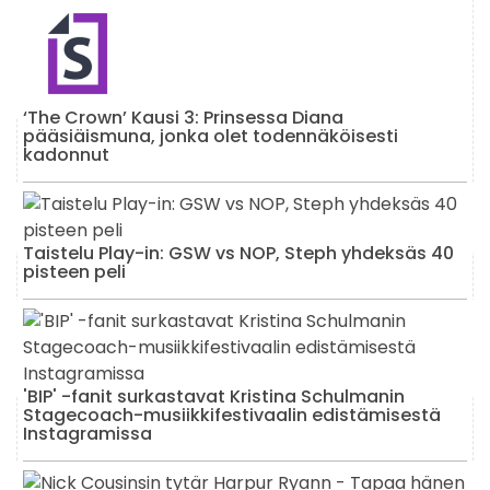
‘The Crown’ Kausi 3: Prinsessa Diana
pääsiäismuna, jonka olet todennäköisesti
kadonnut
Taistelu Play-in: GSW vs NOP, Steph yhdeksäs 40
pisteen peli
'BIP' -fanit surkastavat Kristina Schulmanin
Stagecoach-musiikkifestivaalin edistämisestä
Instagramissa