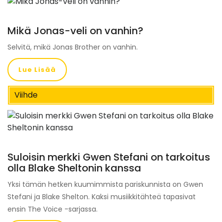
Mikä Jonas-veli on vanhin?
Selvitä, mikä Jonas Brother on vanhin.
Lue Lisää
Viihde
Suloisin merkki Gwen Stefani on tarkoitus
olla Blake Sheltonin kanssa
Yksi tämän hetken kuumimmista pariskunnista on Gwen
Stefani ja Blake Shelton. Kaksi musiikkitähteä tapasivat
ensin The Voice -sarjassa.