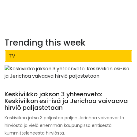
Trending this week
TV
Keskiviikko jakson 3 yhteenveto:
Keskiviikon esi-isä ja Jerichoa vaivaava
hirviö paljastetaan
Keskiviikon jakso 3 paljastaa paljon Jerichoa vaivaavasta
hirviöstä ja vielä enemmän kaupungissa entisestä
kummitteleneesta hirviöstä.