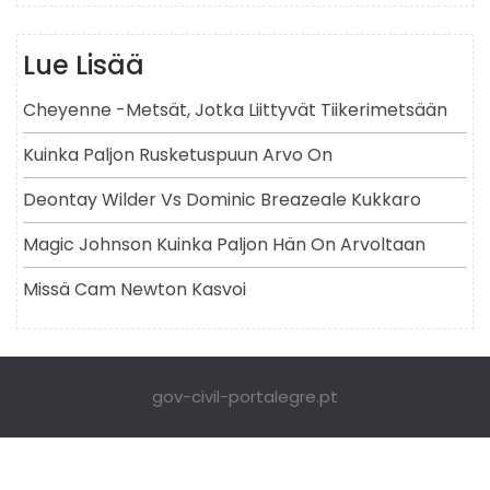
Lue Lisää
Cheyenne -metsät, Jotka Liittyvät Tiikerimetsään
Kuinka Paljon Rusketuspuun Arvo On
Deontay Wilder Vs Dominic Breazeale Kukkaro
Magic Johnson Kuinka Paljon Hän On Arvoltaan
Missä Cam Newton Kasvoi
gov-civil-portalegre.pt