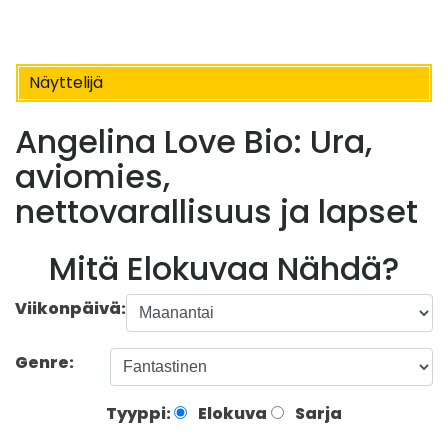
Näyttelijä
Angelina Love Bio: Ura,
aviomies,
nettovarallisuus ja lapset
Mitä Elokuvaa Nähdä?
Viikonpäivä:
Genre:
Tyyppi:
Elokuva
Sarja