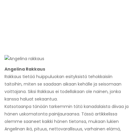
Angelina Rakkaus
Rakkaus tietää huippuluokan esityksistä tehokkaisiin
taitoihin, miten se saadaan aikaan kehälle ja seisomaan
voittajana. Siksi Rakkaus ei todellakaan ole nainen, jonka
kanssa haluat sekaantua.
Katsotaanpa tänään tarkemmin tätä kanadalaista diivaa ja
hänen uskomatonta painijauraansa. Tässä artikkelissa
olemme saaneet kaikki hänen tietonsa, mukaan lukien
Angelinan ikä, pituus, nettovarallisuus, varhainen elämä,