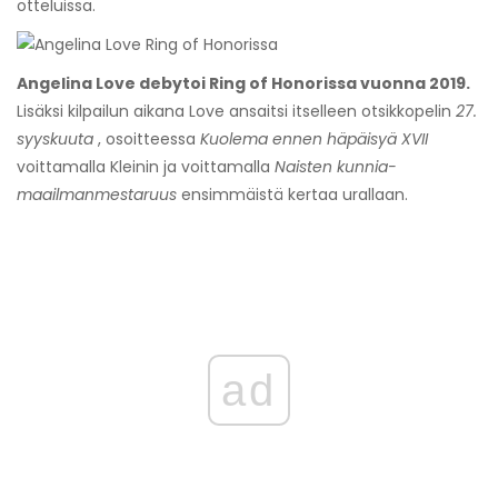
otteluissa.
Angelina Love debytoi Ring of Honorissa vuonna 2019.
Lisäksi kilpailun aikana Love ansaitsi itselleen otsikkopelin
27.
syyskuuta
, osoitteessa
Kuolema ennen häpäisyä XVII
voittamalla Kleinin ja voittamalla
Naisten kunnia-
maailmanmestaruus
ensimmäistä kertaa urallaan.
ad