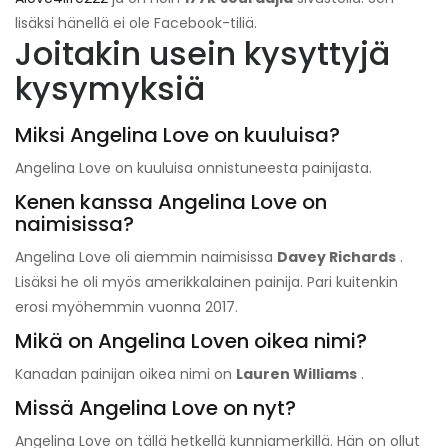
lisäksi hänellä ei ole Facebook-tiliä.
Joitakin usein kysyttyjä
kysymyksiä
Miksi Angelina Love on kuuluisa?
Angelina Love on kuuluisa onnistuneesta painijasta.
Kenen kanssa Angelina Love on
naimisissa?
Angelina Love oli aiemmin naimisissa
Davey Richards
.
Lisäksi h
e oli myös amerikkalainen painija. Pari kuitenkin
erosi myöhemmin vuonna 2017.
Mikä on Angelina Loven oikea nimi?
Kanadan painijan oikea nimi on
Lauren Williams
.
Missä Angelina Love on nyt?
Angelina Love on tällä hetkellä kunniamerkillä. Hän on ollut