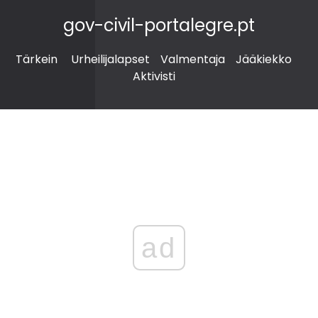
gov-civil-portalegre.pt
Tärkein
Urheilijalapset
Valmentaja
Jääkiekko
Aktivisti
ad