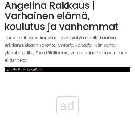
Angelina Rakkaus |
Varhainen elämä,
koulutus ja vanhemmat
Upea ja lahjakas Angelina Love syntyi nimellä
Lauren
Williams
sisään
Toronto, Ontario, Kanada
. Hän syntyi
ylpeälle äidille,
Terri Williams
, vaikka hänen isänsä nimeä
ei tunneta.
ad