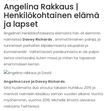
Angelina Rakkaus |
Henkilökohtainen elämä
ja lapset
Angelinan henkilökohtaisesta elämästä hän oli aiemmin
naimisissa
Davey Richards
, ammattimainen painija, ja
tunnetaan parhaiten kilpailemisesta
Iskupainia
ja
Kunniamerkki
. Valitettavasti pariskunnasta ei ole paljon
tietoa otettavaksi, kuten missä ja miten he tapasivat
ensimmäisen kerran.
Angelina Love ja Davey Richards.
Siitä huolimatta duo sitoutui takaisin
Huhtikuu 2015
ja
menivät naimisiin
Kesäkuu
saman vuoden aikana. Vuotta
myöhemmin, vuonna 2016, Michelle ilmoitti olevansa
raskaana Twitterissä.