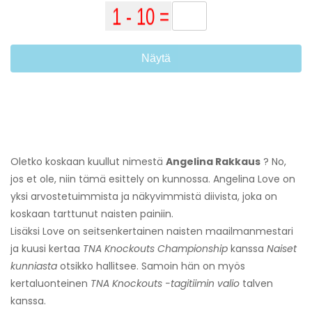
Näytä
Oletko koskaan kuullut nimestä
Angelina Rakkaus
? No,
jos et ole, niin tämä esittely on kunnossa. Angelina Love on
yksi arvostetuimmista ja näkyvimmistä diivista, joka on
koskaan tarttunut naisten painiin.
Lisäksi Love on seitsenkertainen naisten maailmanmestari
ja kuusi kertaa
TNA Knockouts Championship
kanssa
Naiset
kunniasta
otsikko hallitsee. Samoin hän on myös
kertaluonteinen
TNA Knockouts -tagitiimin valio
talven
kanssa.