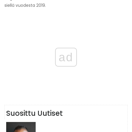
siellä vuodesta 2019.
ad
Suosittu Uutiset