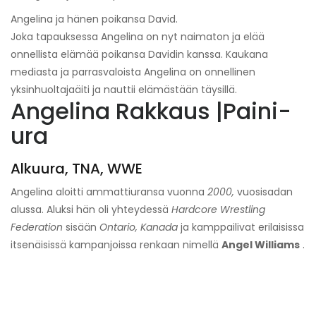
Angelina ja hänen poikansa David.
Joka tapauksessa Angelina on nyt naimaton ja elää
onnellista elämää poikansa Davidin kanssa. Kaukana
mediasta ja parrasvaloista Angelina on onnellinen
yksinhuoltajaäiti ja nauttii elämästään täysillä.
Angelina Rakkaus |
Paini-
ura
Alkuura, TNA, WWE
Angelina aloitti ammattiuransa vuonna
2000,
vuosisadan
alussa. Aluksi hän oli yhteydessä
Hardcore Wrestling
Federation
sisään
Ontario, Kanada
ja kamppailivat erilaisissa
itsenäisissä kampanjoissa renkaan nimellä
Angel Williams
.