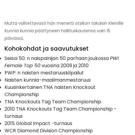
Mutta valitettavasti hän menetti otsikon takaisin Kleinille
Kunnia kunnia
päättyneen hallituskautensa vain 15
päivässä.
Kohokohdat ja saavutukset
Seisoi 50: n naispainijan 50 parhaan joukossa
PWI
Female Top 50
vuosina 2009 ja 2010
PWP: n naisten mestaruuskilpailut
Naisten kunnia-maailmanmestaruus
Kuusinkertainen TNA naisten Knockout
Championship
TNA Knockouts Tag Team Championship
2010 TNA Knockouts Tag Team Championship -
turnaus
2015 Global Impact -turnaus
WCR Diamond Division Championship