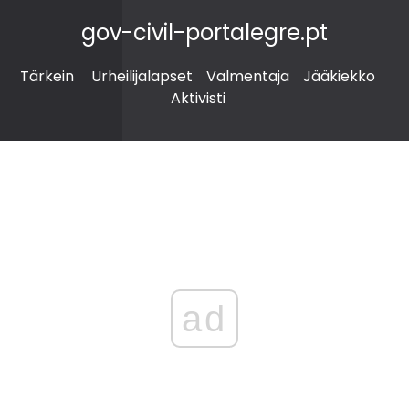
gov-civil-portalegre.pt
Tärkein
Urheilijalapset
Valmentaja
Jääkiekko
Aktivisti
ad