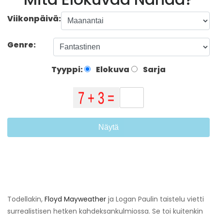
Viikonpäivä:
Genre:
Tyyppi:
Elokuva
Sarja
Näytä
Todellakin,
Floyd Mayweather
ja Logan Paulin taistelu vietti
surrealistisen hetken kahdeksankulmiossa. Se toi kuitenkin