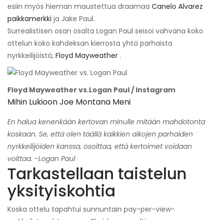
esiin myös hieman maustettua draamaa
Canelo Alvarez
paikkamerkki
ja Jake Paul.
Surrealistisen osan osalta Logan Paul seisoi vahvana koko
ottelun koko kahdeksan kierrosta yhtä parhaista
nyrkkeilijöistä,
Floyd Mayweather
.
Floyd Mayweather vs.Logan Paul / Instagram
Mihin Lukioon Joe Montana Meni
En halua kenenkään kertovan minulle mitään mahdotonta
koskaan. Se, että olen täällä kaikkien aikojen parhaiden
nyrkkeilijöiden kanssa, osoittaa, että kertoimet voidaan
voittaa. -Logan Paul
Tarkastellaan taistelun
yksityiskohtia
Koska ottelu tapahtui sunnuntain pay-per-view-