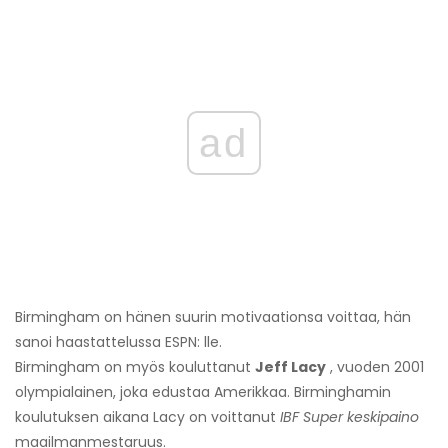
ad
Birmingham on hänen suurin motivaationsa voittaa, hän
sanoi haastattelussa ESPN: lle.
Birmingham on myös kouluttanut
Jeff Lacy
, vuoden 2001
olympialainen, joka edustaa Amerikkaa. Birminghamin
koulutuksen aikana Lacy on voittanut
IBF Super keskipaino
maailmanmestaruus.