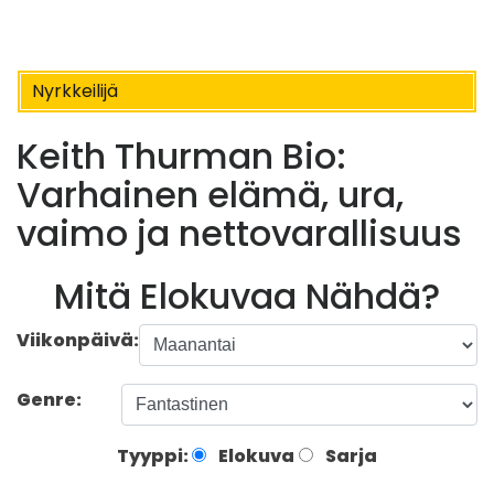
Nyrkkeilijä
Keith Thurman Bio:
Varhainen elämä, ura,
vaimo ja nettovarallisuus
Mitä Elokuvaa Nähdä?
Viikonpäivä:
Genre:
Tyyppi:
Elokuva
Sarja