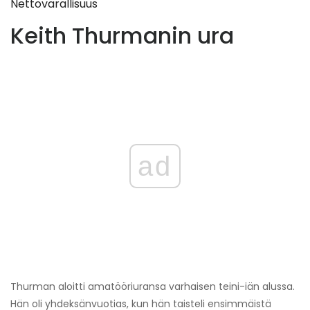
Nettovarallisuus
Keith Thurmanin ura
ad
Thurman aloitti amatööriuransa varhaisen teini-iän alussa.
Hän oli yhdeksänvuotias, kun hän taisteli ensimmäistä