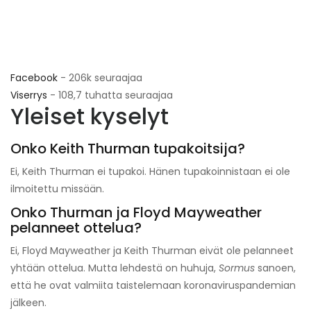
Facebook
- 206k seuraajaa
Viserrys
- 108,7 tuhatta seuraajaa
Yleiset kyselyt
Onko Keith Thurman tupakoitsija?
Ei, Keith Thurman ei tupakoi. Hänen tupakoinnistaan ​​ei ole
ilmoitettu missään.
Onko Thurman ja Floyd Mayweather
pelanneet ottelua?
Ei, Floyd Mayweather ja Keith Thurman eivät ole pelanneet
yhtään ottelua. Mutta lehdestä on huhuja,
Sormus
sanoen,
että he ovat valmiita taistelemaan koronaviruspandemian
jälkeen.