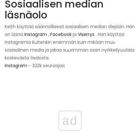
Sosiaalisen median
läsnäolo
Keith käyttää säännöllisesti sosiaalisen median tilejään. Hän
on läsnä
Instagram
,
Facebook
ja
Viserrys
. Hän käyttää
Instagramia kuitenkin enemmän kuin mikään muu
sosiaalinen media ja jakaa suurimman osan nyrkkeilyuutisia
koskevasta tiedosta.
Instagram
- 322k seuraajaa
ad