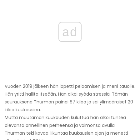
ad
Vuoden 2019 jälkeen hän lopetti pelaamisen ja meni tauolle.
Hän yritti hallita itseään. Hän alkoi syödä stressiä. Tämän
seurauksena Thurman painoi 87 kiloa ja sai ylimääräiset 20
kiloa kuukausina.
Mutta muutaman kuukauden kuluttua hän alkoi tuntea
olevansa onnellinen perheensä ja vaimonsa avulla.
Thurman teki kovaa liikuntaa kuukausien ajan ja menetti