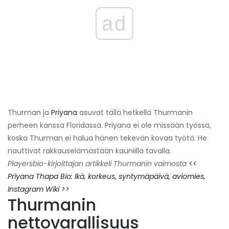
ad
Thurman ja
Priyana
asuvat tällä hetkellä Thurmanin
perheen kanssa Floridassa. Priyana ei ole missään työssä,
koska Thurman ei halua hänen tekevän kovaa työtä. He
nauttivat rakkauselämästään kauniilla tavalla.
Playersbio-kirjoittajan artikkeli Thurmanin vaimosta
<<
Priyana Thapa Bio: Ikä, korkeus, syntymäpäivä, aviomies,
Instagram Wiki >>
Thurmanin
nettovarallisuus