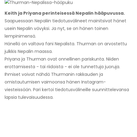
Keith ja Priyana perinteisessä Nepalin hääpuvussa.
Saapuessaan Nepaliin tiedotusvälineet mainitsivat hänet
usein Nepalin vävyksi. Ja nyt, se on hänen toinen
lempinimensä.
Hänellä on valtava fani Nepalista. Thurman on arvostettu
julkkis Nepalin maassa.
Priyana ja Thurman ovat onnellinen pariskunta. Niiden
erottamisesta - tai riidoista - ei ole tunnettuja juoruja.
Ihmiset voivat nähdä Thurmanin rakkauden ja
omistautumisen vaimoonsa hänen Instagram-
viesteissään. Pari kertoi tiedotusvälineille suunnittelevansa
lapsia tulevaisuudessa.