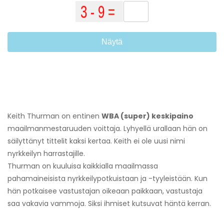
Näytä
Keith Thurman on entinen
WBA (super) keskipaino
maailmanmestaruuden voittaja. Lyhyellä urallaan hän on
säilyttänyt tittelit kaksi kertaa. Keith ei ole uusi nimi
nyrkkeilyn harrastajille.
Thurman on kuuluisa kaikkialla maailmassa
pahamaineisista nyrkkeilypotkuistaan ​​ja -tyyleistään. Kun
hän potkaisee vastustajan oikeaan paikkaan, vastustaja
saa vakavia vammoja. Siksi ihmiset kutsuvat häntä kerran.