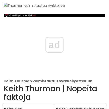
ad
Keith Thurman valmistautuu nyrkkeilyotteluun.
Keith Thurman | Nopeita
faktoja