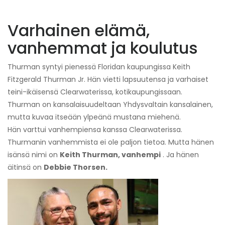
Varhainen elämä,
vanhemmat ja koulutus
Thurman syntyi pienessä Floridan kaupungissa Keith
Fitzgerald Thurman Jr. Hän vietti lapsuutensa ja varhaiset
teini-ikäisensä Clearwaterissa, kotikaupungissaan.
Thurman on kansalaisuudeltaan Yhdysvaltain kansalainen,
mutta kuvaa itseään ylpeänä mustana miehenä.
Hän varttui vanhempiensa kanssa Clearwaterissa.
Thurmanin vanhemmista ei ole paljon tietoa. Mutta hänen
isänsä nimi on
Keith Thurman, vanhempi
. Ja hänen
äitinsä on
Debbie Thorsen.