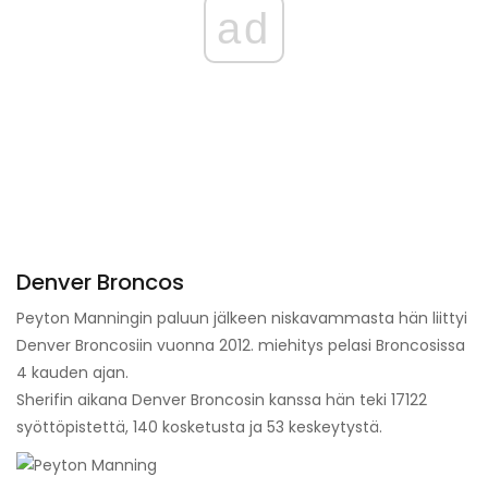
ad
Denver Broncos
Peyton Manningin paluun jälkeen niskavammasta hän liittyi
Denver Broncosiin vuonna 2012. miehitys pelasi Broncosissa
4 kauden ajan.
Sherifin aikana Denver Broncosin kanssa hän teki 17122
syöttöpistettä, 140 kosketusta ja 53 keskeytystä.