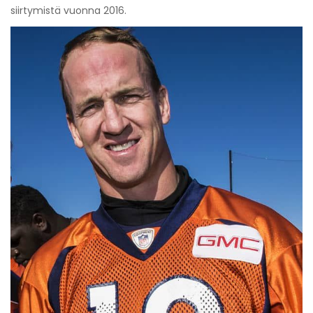
siirtymistä vuonna 2016.