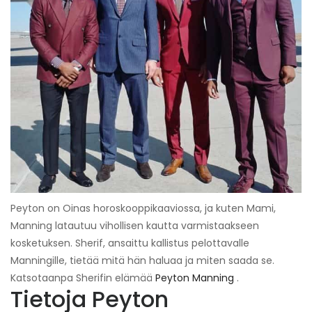
Peyton on Oinas horoskooppikaaviossa, ja kuten Mami,
Manning latautuu vihollisen kautta varmistaakseen
kosketuksen. Sherif, ansaittu kallistus pelottavalle
Manningille, tietää mitä hän haluaa ja miten saada se.
Katsotaanpa Sherifin elämää
Peyton Manning
.
Tietoja Peyton