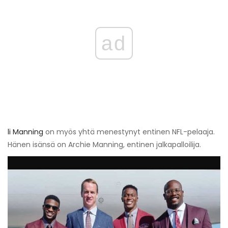
ad
li Manning
on myös yhtä menestynyt entinen NFL-pelaaja.
Hänen isänsä on Archie Manning, entinen jalkapalloilija.