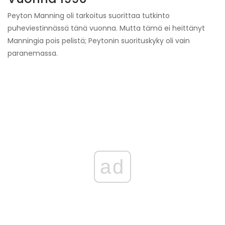
Peyton Manning oli tarkoitus suorittaa tutkinto
puheviestinnässä tänä vuonna. Mutta tämä ei heittänyt
Manningia pois pelistä; Peytonin suorituskyky oli vain
paranemassa.
ad