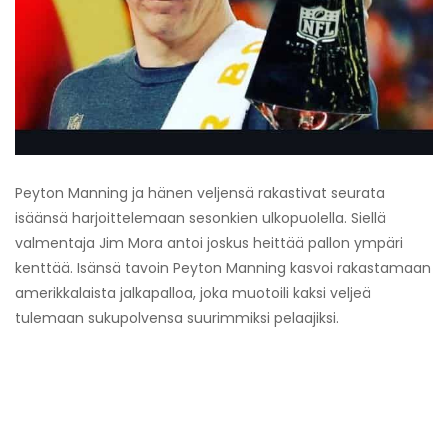
Peyton Manning ja hänen veljensä rakastivat seurata
isäänsä harjoittelemaan sesonkien ulkopuolella. Siellä
valmentaja Jim Mora antoi joskus heittää pallon ympäri
kenttää. Isänsä tavoin Peyton Manning kasvoi rakastamaan
amerikkalaista jalkapalloa, joka muotoili kaksi veljeä
tulemaan sukupolvensa suurimmiksi pelaajiksi.