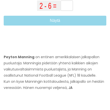
Näytä
Peyton Manning
on entinen amerikkalaisen jalkapallon
puolustaja. Manningia pidetään yhtenä kaikkien aikojen
vaikutusvaltaisimmista puolustajista, ja Manning on
osallistunut National Football League (NFL) 18 kaudelle.
Kun on kyse Manningin kotitaloudesta, jalkapallo on heidän
veressään. Hänen nuorempi veljensä,
JA