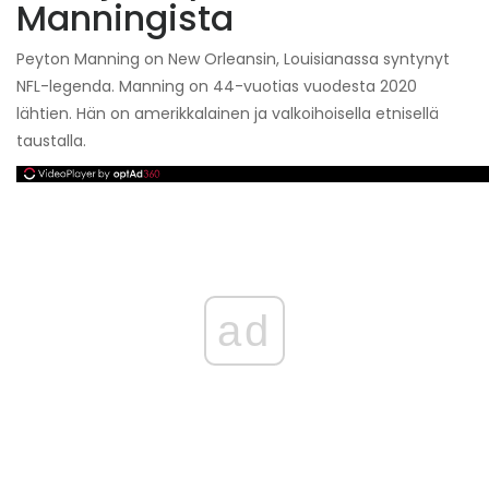
Manningista
Peyton Manning on New Orleansin, Louisianassa syntynyt
NFL-legenda. Manning on 44-vuotias vuodesta 2020
lähtien. Hän on amerikkalainen ja valkoihoisella etnisellä
taustalla.
ad