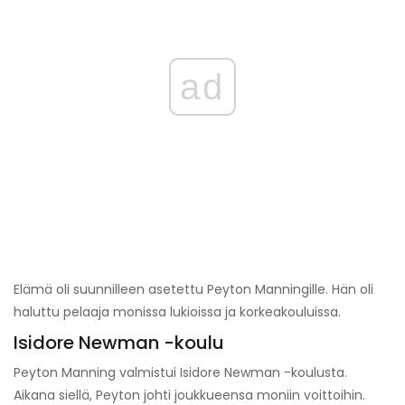
ad
Elämä oli suunnilleen asetettu Peyton Manningille. Hän oli
haluttu pelaaja monissa lukioissa ja korkeakouluissa.
Isidore Newman -koulu
Peyton Manning valmistui Isidore Newman -koulusta.
Aikana siellä, Peyton johti joukkueensa moniin voittoihin.