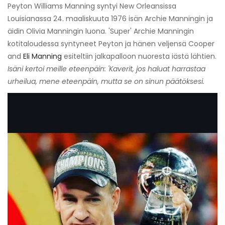
Peyton Williams Manning syntyi New Orleansissa
Louisianassa 24. maaliskuuta 1976 isän Archie Manningin ja
äidin Olivia Manningin luona. 'Super' Archie Manningin
kotitaloudessa syntyneet Peyton ja hänen veljensä Cooper
and
Eli Manning
esiteltiin jalkapalloon nuoresta iästä lähtien.
Isäni kertoi meille eteenpäin: 'Kaverit, jos haluat harrastaa
urheilua, mene eteenpäin, mutta se on sinun päätöksesi.