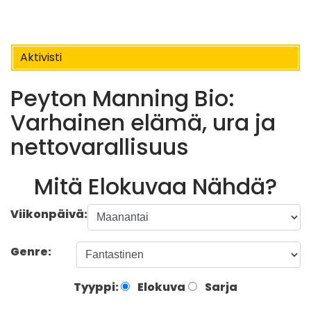
Aktivisti
Peyton Manning Bio:
Varhainen elämä, ura ja
nettovarallisuus
Mitä Elokuvaa Nähdä?
Viikonpäivä:
Genre:
Tyyppi:
Elokuva
Sarja