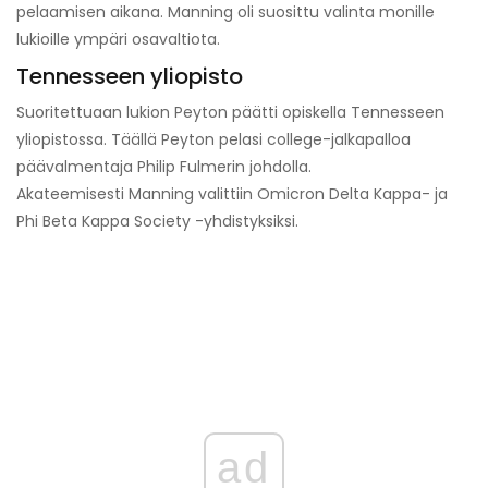
pelaamisen aikana. Manning oli suosittu valinta monille
lukioille ympäri osavaltiota.
Tennesseen yliopisto
Suoritettuaan lukion Peyton päätti opiskella Tennesseen
yliopistossa. Täällä Peyton pelasi college-jalkapalloa
päävalmentaja Philip Fulmerin johdolla.
Akateemisesti Manning valittiin Omicron Delta Kappa- ja
Phi Beta Kappa Society -yhdistyksiksi.
ad