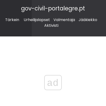
gov-civil-portalegre.pt
Tärkein
Urheilijalapset
Valmentaja
Jääkiekko
Aktivisti
ad