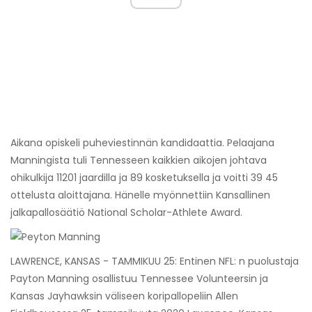
Aikana opiskeli puheviestinnän kandidaattia. Pelaajana
Manningista tuli Tennesseen kaikkien aikojen johtava
ohikulkija 11201 jaardilla ja 89 kosketuksella ja voitti 39 45
ottelusta aloittajana. Hänelle myönnettiin Kansallinen
jalkapallosäätiö National Scholar-Athlete Award.
LAWRENCE, KANSAS - TAMMIKUU 25: Entinen NFL: n puolustaja
Payton Manning osallistuu Tennessee Volunteersin ja
Kansas Jayhawksin väliseen koripallopeliin Allen