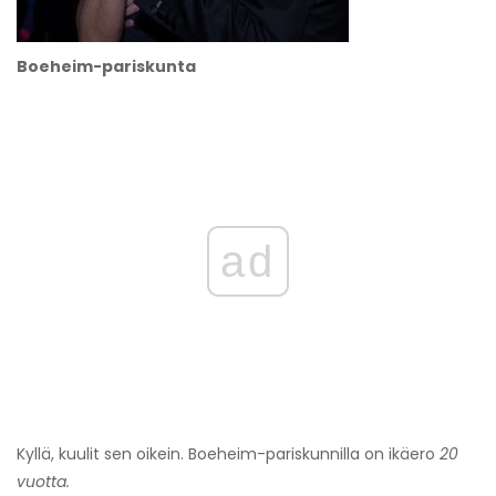
Boeheim-pariskunta
ad
Kyllä, kuulit sen oikein. Boeheim-pariskunnilla on ikäero
20
vuotta.