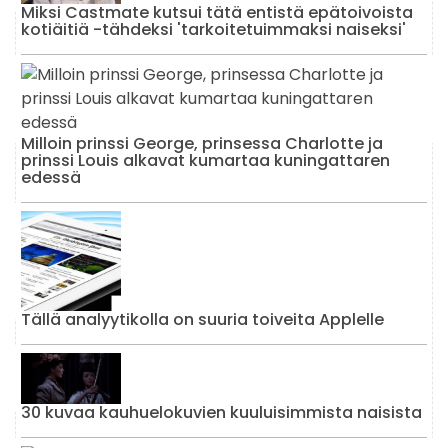
Miksi Castmate kutsui tätä entistä epätoivoista
kotiäitiä -tähdeksi 'tarkoitetuimmaksi naiseksi'
Milloin prinssi George, prinsessa Charlotte ja
prinssi Louis alkavat kumartaa kuningattaren
edessä
Tällä analyytikolla on suuria toiveita Applelle
30 kuvaa kauhuelokuvien kuuluisimmista naisista