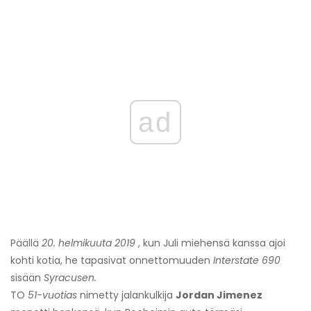
ad
Päällä
20. helmikuuta 2019
, kun Juli miehensä kanssa ajoi
kohti kotia, he tapasivat onnettomuuden
Interstate 690
sisään
Syracusen.
TO
51-vuotias
nimetty jalankulkija
Jordan Jimenez