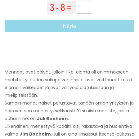
Näytä
Menneet ovat päivät, jolloin liike-elämä oli enimmäkseen
miehitetty. Uuden sukupolven naiset ovat voittaneet kaikki
elämän vaikeudet ja ovat vahvoja ajatuksissaan ja
mielipiteissään.
Samoin monet naiset perustavat tänään oman yrityksen ja
hoitavat sen menestyksekkäästi. Yksi niistä naisista, joista
puhumme, on
Juli Boeheim.
Liikenainen, menestyvä kotiäiti, äiti, rakastava ja huolehtiva
vaimo
Jim Boeheim,
Juli on aina ilmaissut itsensä joukossa