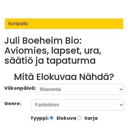
Koripallo
Juli Boeheim Bio:
Aviomies, lapset, ura,
säätiö ja tapaturma
Mitä Elokuvaa Nähdä?
Viikonpäivä:
Genre:
Tyyppi:
Elokuva
Sarja