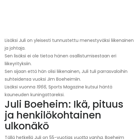
Lisäksi Juli on yleisesti tunnustettu menestyväksi liikenainen
ja johtaja.
Sen lisäksi ei ole tietoa hänen osallistumisestaan ​​eri
liikeyrityksiin.
Sen sijaan että hän olisi liikenainen, Juli tuli parrasvaloihin
suhteidensa vuoksi Jim Boeheimiin.
Lisäksi vuonna
1966,
Sports Magazine kutsui häntä
kauneuden kuningattareksi.
Juli Boeheim: Ikä, pituus
ja henkilökohtainen
ulkonäkö
Tällä hetkellä Juli on 55-vuotias
vuotta vanha.
Boeheim