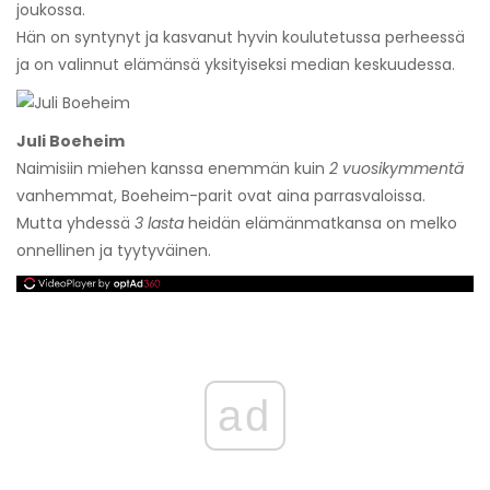
joukossa.
Hän on syntynyt ja kasvanut hyvin koulutetussa perheessä
ja on valinnut elämänsä yksityiseksi median keskuudessa.
Juli Boeheim
Naimisiin miehen kanssa enemmän kuin
2 vuosikymmentä
vanhemmat, Boeheim-parit ovat aina parrasvaloissa.
Mutta yhdessä
3 lasta
heidän elämänmatkansa on melko
onnellinen ja tyytyväinen.
ad