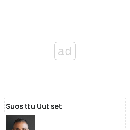
ad
Suosittu Uutiset