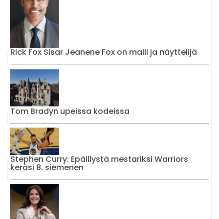
Rick Fox Sisar Jeanene Fox on malli ja näyttelijä
Tom Bradyn upeissa kodeissa
Stephen Curry: Epäillystä mestariksi Warriors
keräsi 8. siemenen