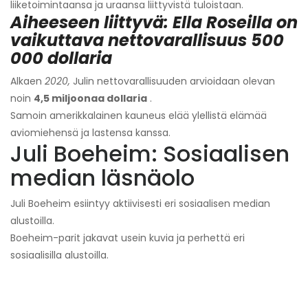
liiketoimintaansa ja uraansa liittyvistä tuloistaan.
Aiheeseen liittyvä: Ella Roseilla on
vaikuttava nettovarallisuus 500
000 dollaria
Alkaen
2020,
Julin nettovarallisuuden arvioidaan olevan
noin
4,5 miljoonaa dollaria
.
Samoin amerikkalainen kauneus elää ylellistä elämää
aviomiehensä ja lastensa kanssa.
Juli Boeheim: Sosiaalisen
median läsnäolo
Juli Boeheim esiintyy aktiivisesti eri sosiaalisen median
alustoilla.
Boeheim-parit jakavat usein kuvia ja perhettä eri
sosiaalisilla alustoilla.