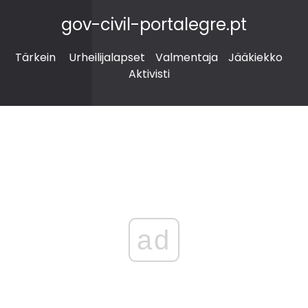
gov-civil-portalegre.pt
Tärkein
Urheilijalapset
Valmentaja
Jääkiekko
Aktivisti
ad