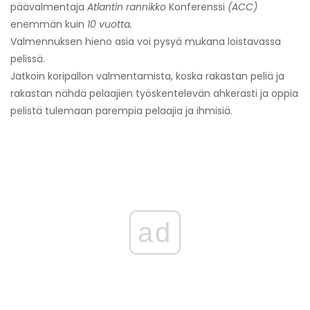
päävalmentaja
Atlantin rannikko
Konferenssi
(ACC)
enemmän kuin
10 vuotta.
Valmennuksen hieno asia voi pysyä mukana loistavassa
pelissä.
Jatkoin koripallon valmentamista, koska rakastan peliä ja
rakastan nähdä pelaajien työskentelevän ahkerasti ja oppia
pelistä tulemaan parempia pelaajia ja ihmisiä.
ad