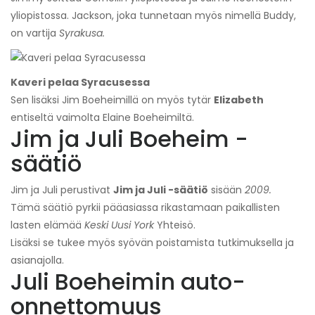
yliopistossa. Jackson, joka tunnetaan myös nimellä Buddy,
on vartija
Syrakusa.
Kaveri pelaa Syracusessa
Sen lisäksi Jim Boeheimillä on myös tytär
Elizabeth
entiseltä vaimolta Elaine Boeheimiltä.
Jim ja Juli Boeheim -
säätiö
Jim ja Juli perustivat
Jim ja Juli -säätiö
sisään
2009.
Tämä säätiö pyrkii pääasiassa rikastamaan paikallisten
lasten elämää
Keski Uusi
York
Yhteisö.
Lisäksi se tukee myös syövän poistamista tutkimuksella ja
asianajolla.
Juli Boeheimin auto-
onnettomuus