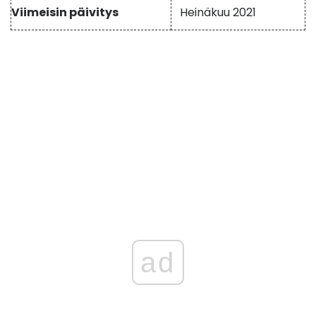
Viimeisin päivitys
Heinäkuu 2021
ad