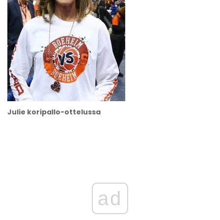
Julie koripallo-ottelussa
ad