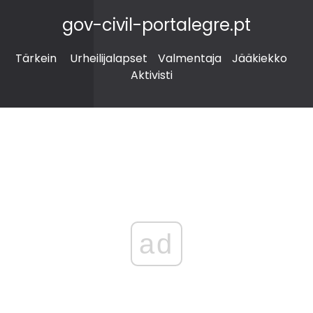
gov-civil-portalegre.pt
Tärkein
Urheilijalapset
Valmentaja
Jääkiekko
Aktivisti
ad