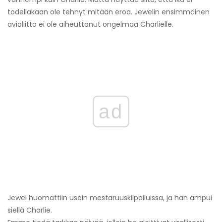
todellakaan ole tehnyt mitään eroa. Jewelin ensimmäinen
avioliitto ei ole aiheuttanut ongelmaa Charlielle.
ad
Jewel huomattiin usein mestaruuskilpailuissa, ja hän ampui
siellä Charlie.