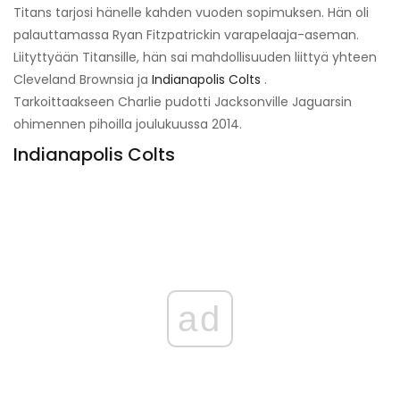
Titans tarjosi hänelle kahden vuoden sopimuksen. Hän oli
palauttamassa Ryan Fitzpatrickin varapelaaja-aseman.
Liityttyään Titansille, hän sai mahdollisuuden liittyä yhteen
Cleveland Brownsia ja
Indianapolis Colts
.
Tarkoittaakseen Charlie pudotti Jacksonville Jaguarsin
ohimennen pihoilla joulukuussa 2014.
Indianapolis Colts
ad