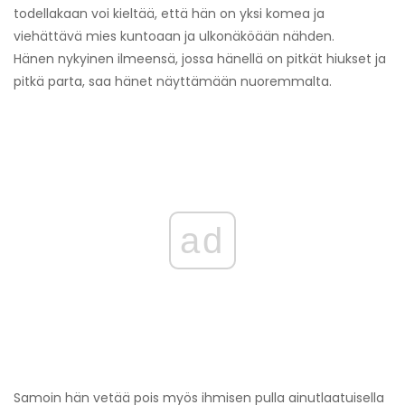
todellakaan voi kieltää, että hän on yksi komea ja
viehättävä mies kuntoaan ja ulkonäköään nähden.
Hänen nykyinen ilmeensä, jossa hänellä on pitkät hiukset ja
pitkä parta, saa hänet näyttämään nuoremmalta.
ad
Samoin hän vetää pois myös ihmisen pulla ainutlaatuisella