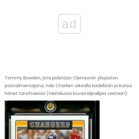
ad
Tommy Bowden, jota pidetään Clemsonin yliopiston
päävalmentajana, näki Charlien oikealla kädellään ja kutsui
hänet tarvittaessa (taistelussa kovaa kilpailijaa vastaan).