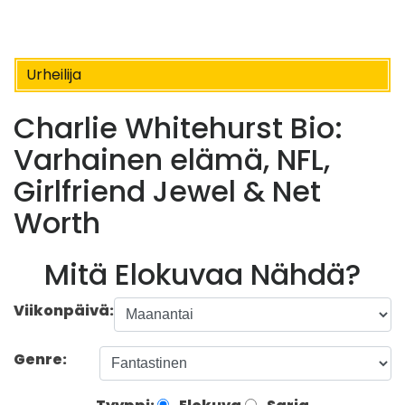
Urheilija
Charlie Whitehurst Bio:
Varhainen elämä, NFL,
Girlfriend Jewel & Net
Worth
Mitä Elokuvaa Nähdä?
Viikonpäivä:
Genre: