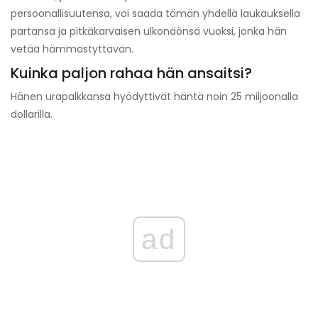
persoonallisuutensa, voi saada tämän yhdellä laukauksella
partansa ja pitkäkarvaisen ulkonäönsä vuoksi, jonka hän
vetää hämmästyttävän.
Kuinka paljon rahaa hän ansaitsi?
Hänen urapalkkansa hyödyttivät häntä noin 25 miljoonalla
dollarilla.
ad