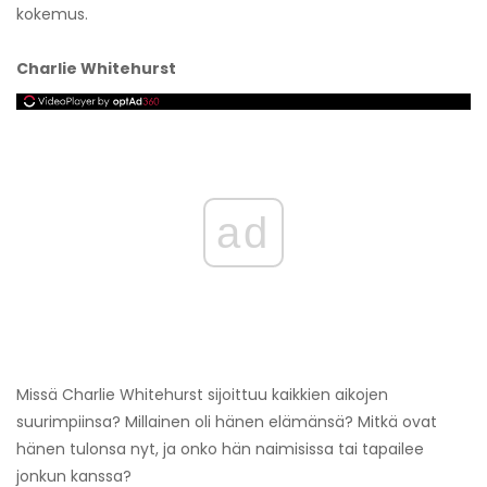
kokemus.
Charlie Whitehurst
ad
Missä Charlie Whitehurst sijoittuu kaikkien aikojen
suurimpiinsa? Millainen oli hänen elämänsä? Mitkä ovat
hänen tulonsa nyt, ja onko hän naimisissa tai tapailee
jonkun kanssa?