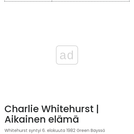
ad
Charlie Whitehurst |
Aikainen elämä
Whitehurst syntyi 6. elokuuta 1982 Green Bayssä