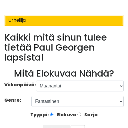
Urheilija
Kaikki mitä sinun tulee
tietää Paul Georgen
lapsista!
Mitä Elokuvaa Nähdä?
Viikonpäivä:
Genre:
Tyyppi:
Elokuva
Sarja