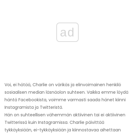
ad
Voi, ei hätää, Charlie on värikäs ja elinvoimainen henkilö
sosiaalisen median läsnäolon suhteen. Vaikka emme löydä
häntä Facebookista, voimme varmasti saada hänet kiinni
Instagramista ja Twitteristä.
Hän on suhteellisen vähemmän aktiivinen tai ei aktiivinen
Twitterissä kuin Instagramissa. Charlie päivittää
tykkäyksiään, ei-tykkäyksiään ja kiinnostavaa aihettaan