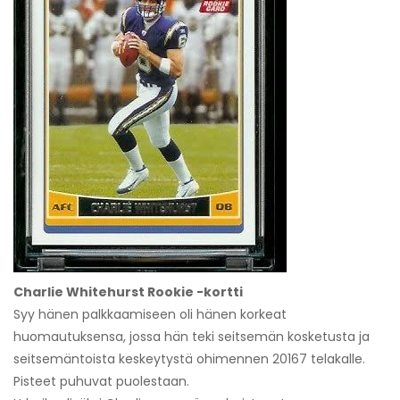
Charlie Whitehurst Rookie -kortti
Syy hänen palkkaamiseen oli hänen korkeat
huomautuksensa, jossa hän teki seitsemän kosketusta ja
seitsemäntoista keskeytystä ohimennen 20167 telakalle.
Pisteet puhuvat puolestaan.