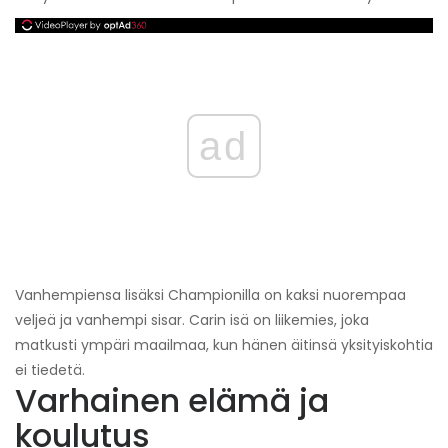
ad
Vanhempiensa lisäksi Championilla on kaksi nuorempaa
veljeä ja vanhempi sisar. Carin isä on liikemies, joka
matkusti ympäri maailmaa, kun hänen äitinsä yksityiskohtia
ei tiedetä.
Varhainen elämä ja
koulutus