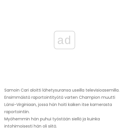
ad
Samoin Cari aloitti lähetysuransa useilla televisioasemilla.
Ensimmäistä raportointityötä varten Champion muutti
Länsi-Virginiaan, jossa hän hoiti kaiken itse kamerasta
raportointiin.
Myöhemmin hän puhui työstään siellä ja kuinka
intohimoisesti hän oli siitä.