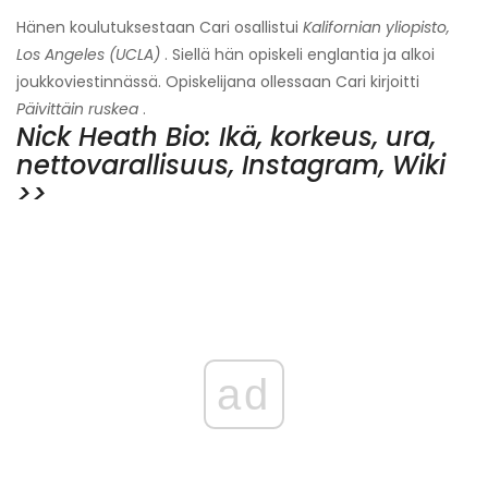
Hänen koulutuksestaan ​​Cari osallistui
Kalifornian yliopisto,
Los Angeles (UCLA)
. Siellä hän opiskeli englantia ja alkoi
joukkoviestinnässä. Opiskelijana ollessaan Cari kirjoitti
Päivittäin ruskea
.
Nick Heath Bio: Ikä, korkeus, ura,
nettovarallisuus, Instagram, Wiki
>>
ad