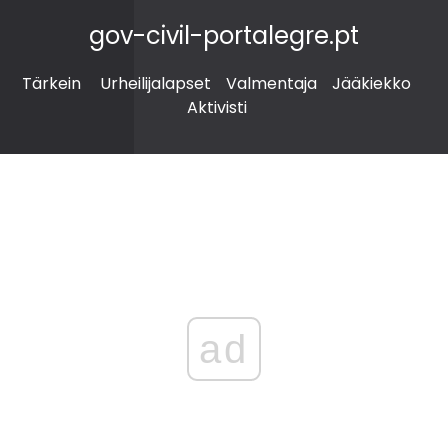
gov-civil-portalegre.pt
Tärkein
Urheilijalapset
Valmentaja
Jääkiekko
Aktivisti
ad