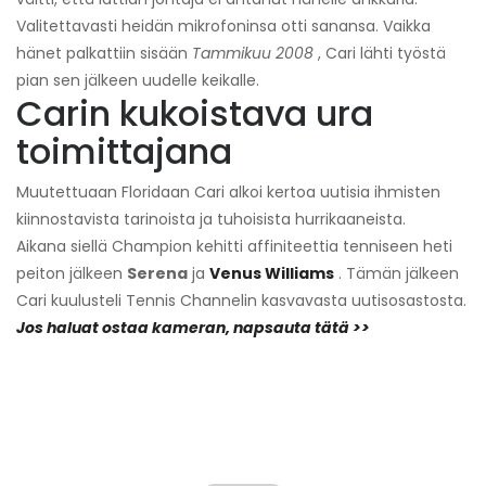
Valitettavasti heidän mikrofoninsa otti sanansa. Vaikka
hänet palkattiin sisään
Tammikuu 2008
, Cari lähti työstä
pian sen jälkeen uudelle keikalle.
Carin kukoistava ura
toimittajana
Muutettuaan Floridaan Cari alkoi kertoa uutisia ihmisten
kiinnostavista tarinoista ja tuhoisista hurrikaaneista.
Aikana siellä Champion kehitti affiniteettia tenniseen heti
peiton jälkeen
Serena
ja
Venus Williams
. Tämän jälkeen
Cari kuulusteli Tennis Channelin kasvavasta uutisosastosta.
Jos haluat ostaa kameran, napsauta tätä >>