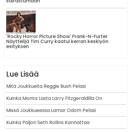
sairastumaan
'Rocky Horror Picture Show' Frank-N-Furter
Näyttelijä Tim Curry kaatui kerran keskiyön
esityksen
Lue Lisää
Mitä Joukkueita Reggie Bush Pelasi
Kuinka Monta Lasta Larry Fitzgeraldilla On
Missä Joukkueessa Lamar Odom Pelasi
Kuinka Paljon Seth Rollins Kannattaa