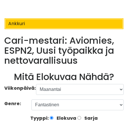
Ankkuri
Cari-mestari: Aviomies,
ESPN2, Uusi työpaikka ja
nettovarallisuus
Mitä Elokuvaa Nähdä?
Viikonpäivä:
Genre:
Tyyppi:
Elokuva
Sarja