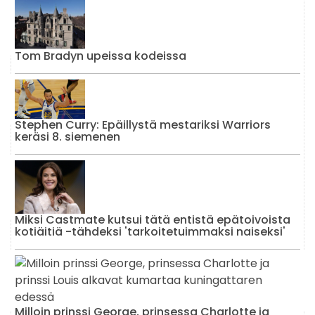
Tom Bradyn upeissa kodeissa
Stephen Curry: Epäillystä mestariksi Warriors
keräsi 8. siemenen
Miksi Castmate kutsui tätä entistä epätoivoista
kotiäitiä -tähdeksi 'tarkoitetuimmaksi naiseksi'
Milloin prinssi George, prinsessa Charlotte ja