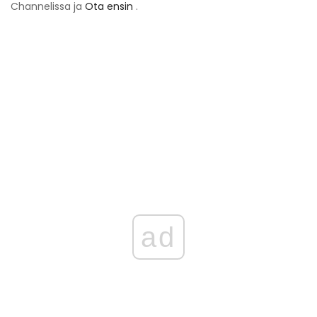
Channelissa ja
Ota ensin
.
ad