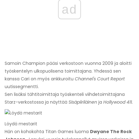
ad
Samoin Champion pääsi verkostoon vuonna 2009 ja aloitti
työskentelyn ulkopuolisena toimittajana. Yhdessä sen
kanssa Cari on myös ankkuroitu
Channel's Court Report
uutissegmentti.
Sen lisäksi tähtitoimittaja työskenteli viihdetoimittajana
Starz-verkostossa ja näyttää
Sisäpiiriläinen
ja
Hollywood 411.
Löydä mestarit
Hän on kohokohta Titan Games luoma
Dwyane The Rock