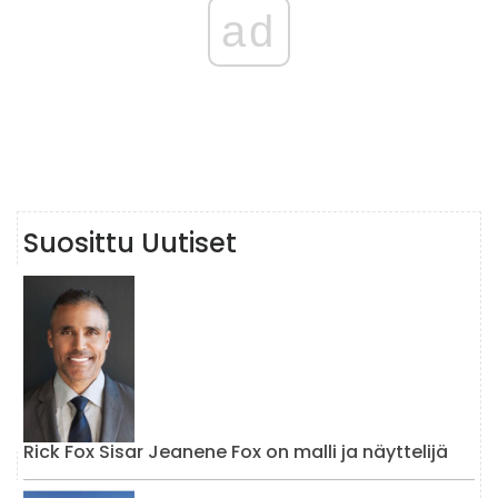
ad
Suosittu Uutiset
Rick Fox Sisar Jeanene Fox on malli ja näyttelijä