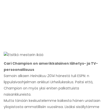
Cari Champion on amerikkalainen lähetys- ja TV-
persoonallisuus
Samoin alkaen
Heinäkuu 2014
hänestä tuli ESPN: n
lippulaivaohjelman ankkuri
Urheilukeskus.
Paitsi että,
Champion on myös yksi eniten palkattuista
naisankkureista.
Mutta tänään keskustelemme kaikesta hänen urastaan ​​
yliopistosta ammatillisiin vuosiinsa. Lisäksi sisällytämme