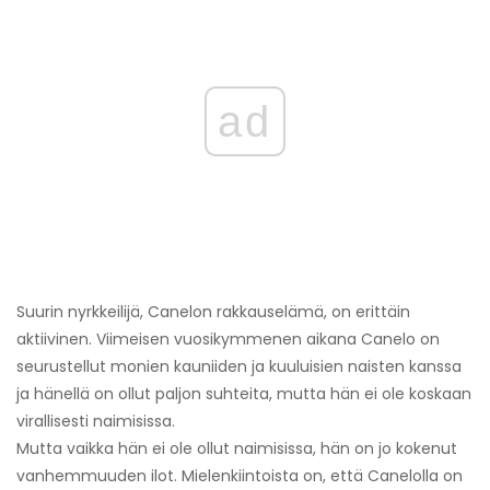
ad
Suurin nyrkkeilijä, Canelon rakkauselämä, on erittäin
aktiivinen. Viimeisen vuosikymmenen aikana Canelo on
seurustellut monien kauniiden ja kuuluisien naisten kanssa
ja hänellä on ollut paljon suhteita, mutta hän ei ole koskaan
virallisesti naimisissa.
Mutta vaikka hän ei ole ollut naimisissa, hän on jo kokenut
vanhemmuuden ilot. Mielenkiintoista on, että Canelolla on