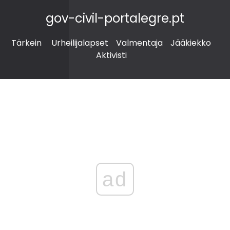
gov-civil-portalegre.pt
Tärkein
Urheilijalapset
Valmentaja
Jääkiekko
Aktivisti
ad