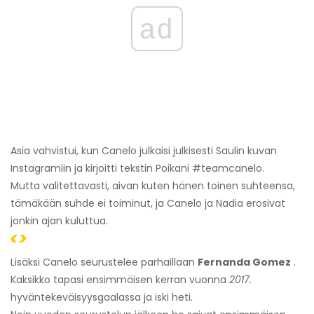
ad
Asia vahvistui, kun Canelo julkaisi julkisesti Saulin kuvan
Instagramiin ja kirjoitti tekstin Poikani #teamcanelo.
Mutta valitettavasti, aivan kuten hänen toinen suhteensa,
tämäkään suhde ei toiminut, ja Canelo ja Nadia erosivat
jonkin ajan kuluttua.
<>
Lisäksi Canelo seurustelee parhaillaan
Fernanda Gomez
.
Kaksikko tapasi ensimmäisen kerran vuonna
2017.
hyväntekeväisyysgaalassa ja iski heti.