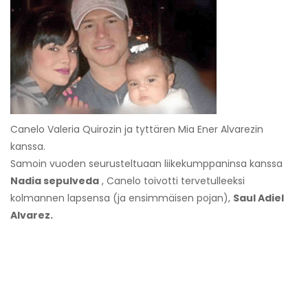
Canelo Valeria Quirozin ja tyttären Mia Ener Alvarezin
kanssa.
Samoin vuoden seurusteltuaan liikekumppaninsa kanssa
Nadia sepulveda
, Canelo toivotti tervetulleeksi
kolmannen lapsensa (ja ensimmäisen pojan),
Saul Adiel
Alvarez.