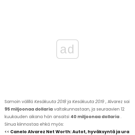
ad
Samoin välillä
Kesäkuuta 2018
ja
Kesäkuuta 2019
, Alvarez sai
95 miljoonaa dollaria
valtakunnastaan, ja seuraavien 12
kuukauden aikana hän ansaitsi
40 miljoonaa dollaria
.
Sinua kiinnostaa ehkä myös:
<<
Canelo Alvarez Net Worth: Autot, hyväksyntä ja ura