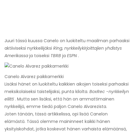
Juuri tässä kuussa Canelo on luokiteltu maailman parhaaksi
aktiiviseksi nyrkkeilijäksi
Ring, nyrkkeilykirjoittajien yhdistys
Amerikassa
ja toiseksi
TBRB
ja
ESPN
.
Canelo Alvarez paikkamerkki
Lisäksi hänet on luokiteltu kaikkien aikojen toiseksi parhaaksi
meksikolaiseksi taistelijaksi, punta kilolta.
BoxRec -nyrkkeilyn
eliitti
. Mutta sen lisäksi, että hän on ammattimainen
nyrkkeilijä, emme tiedä paljon Canelo Alvarezista.
Joten tänään, tässä artikkelissa, opi lisää Canelon
elämästä. Tässä olemme maininneet kaikki hänen
yksityiskohdat, jotka koskevat hänen varhaista elämäänsä,