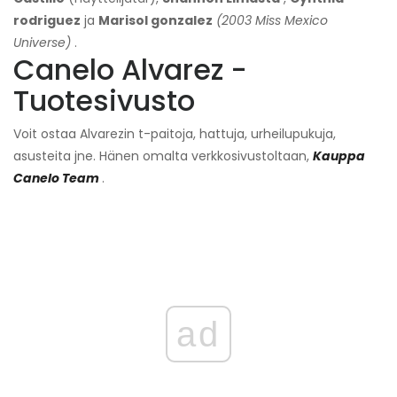
rodriguez
ja
Marisol gonzalez
(2003 Miss Mexico
Universe)
.
Canelo Alvarez -
Tuotesivusto
Voit ostaa Alvarezin t-paitoja, hattuja, urheilupukuja,
asusteita jne. Hänen omalta verkkosivustoltaan,
Kauppa
Canelo Team
.
ad