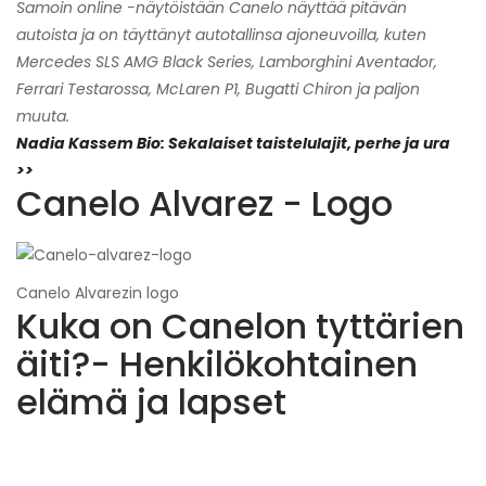
Samoin online -näytöistään Canelo näyttää pitävän
autoista ja on täyttänyt autotallinsa ajoneuvoilla, kuten
Mercedes SLS AMG Black Series, Lamborghini Aventador,
Ferrari Testarossa, McLaren P1, Bugatti Chiron ja paljon
muuta.
Nadia Kassem Bio: Sekalaiset taistelulajit, perhe ja ura
>>
Canelo Alvarez - Logo
Canelo Alvarezin logo
Kuka on Canelon tyttärien
äiti?- Henkilökohtainen
elämä ja lapset