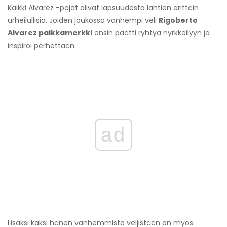
Kaikki Alvarez -pojat olivat lapsuudesta lähtien erittäin
urheilullisia. Joiden joukossa vanhempi veli
Rigoberto
Alvarez paikkamerkki
ensin päätti ryhtyä nyrkkeilyyn ja
inspiroi perhettään.
ad
Lisäksi kaksi hänen vanhemmista veljistään on myös