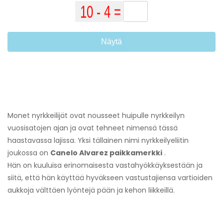
Näytä
Monet nyrkkeilijät ovat nousseet huipulle nyrkkeilyn
vuosisatojen ajan ja ovat tehneet nimensä tässä
haastavassa lajissa. Yksi tällainen nimi nyrkkeilyeliitin
joukossa on
Canelo Alvarez paikkamerkki
.
Hän on kuuluisa erinomaisesta vastahyökkäyksestään ja
siitä, että hän käyttää hyväkseen vastustajiensa vartioiden
aukkoja välttäen lyöntejä pään ja kehon liikkeillä.