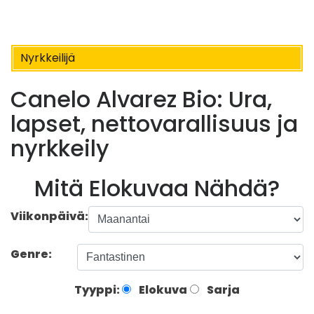
Nyrkkeilijä
Canelo Alvarez Bio: Ura,
lapset, nettovarallisuus ja
nyrkkeily
Mitä Elokuvaa Nähdä?
Viikonpäivä:
Genre:
Tyyppi:
Elokuva
Sarja