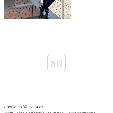
ad
Canelo on 30 -vuotias.