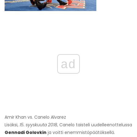
ad
Amir Khan vs. Canelo Alvarez
Lisäksi,
15. syyskuuta 2018,
Canelo taisteli uudelleenottelussa
Gennadi Golovkin
ja voitti enemmistöpäätöksellä.