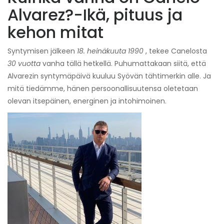
Alvarez?-Ikä, pituus ja
kehon mitat
Syntymisen jälkeen
18. heinäkuuta 1990
, tekee Canelosta
30 vuotta
vanha tällä hetkellä. Puhumattakaan siitä, että
Alvarezin syntymäpäivä kuuluu Syövän tähtimerkin alle. Ja
mitä tiedämme, hänen persoonallisuutensa oletetaan
olevan itsepäinen, energinen ja intohimoinen.