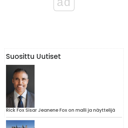
ad
Suosittu Uutiset
Rick Fox Sisar Jeanene Fox on malli ja näyttelijä