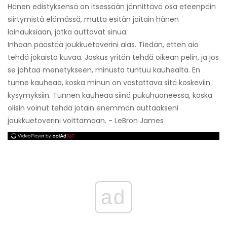
Hänen edistyksensä on itsessään jännittävä osa eteenpäin
siirtymistä elämässä, mutta esitän joitain hänen
lainauksiaan, jotka auttavat sinua.
Inhoan päästää joukkuetoverini alas. Tiedän, etten aio
tehdä jokaista kuvaa. Joskus yritän tehdä oikean pelin, ja jos
se johtaa menetykseen, minusta tuntuu kauhealta. En
tunne kauheaa, koska minun on vastattava sitä koskeviin
kysymyksiin. Tunnen kauheaa siinä pukuhuoneessa, koska
olisin voinut tehdä jotain enemmän auttaakseni
joukkuetoverini voittamaan. - LeBron James
ad