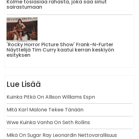
Kolme tosiasiaa rahasta, joka saa sinut
sairastumaan
'Rocky Horror Picture Show' Frank-N-Furter
Näyttelijä Tim Curry kaatui kerran keskiyön
esityksen
Lue Lisää
Kuinka Pitkä On Allison Williams Espn
Mitä Karl Malone Tekee Tänään
Wwe Kuinka Vanha On Seth Rollins
Mikä On Sugar Ray Leonardin Nettovarallisuus