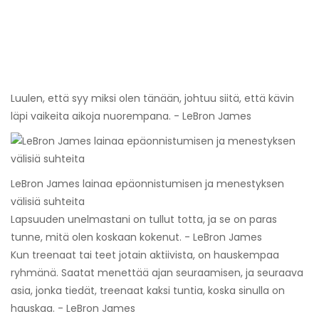
Luulen, että syy miksi olen tänään, johtuu siitä, että kävin
läpi vaikeita aikoja nuorempana. - LeBron James
LeBron James lainaa epäonnistumisen ja menestyksen
välisiä suhteita
Lapsuuden unelmastani on tullut totta, ja se on paras
tunne, mitä olen koskaan kokenut. - LeBron James
Kun treenaat tai teet jotain aktiivista, on hauskempaa
ryhmänä. Saatat menettää ajan seuraamisen, ja seuraava
asia, jonka tiedät, treenaat kaksi tuntia, koska sinulla on
hauskaa. - LeBron James