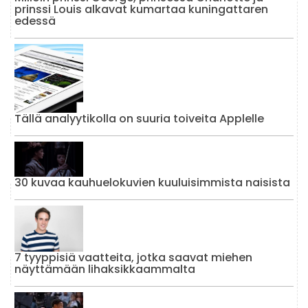
prinssi Louis alkavat kumartaa kuningattaren
edessä
Tällä analyytikolla on suuria toiveita Applelle
30 kuvaa kauhuelokuvien kuuluisimmista naisista
7 tyyppisiä vaatteita, jotka saavat miehen
näyttämään lihaksikkaammalta