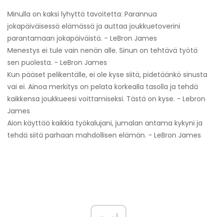
Minulla on kaksi lyhyttä tavoitetta: Parannua
jokapäiväisessä elämässä ja auttaa joukkuetoverini
parantamaan jokapäiväistä. - LeBron James
Menestys ei tule vain nenän alle. Sinun on tehtävä työtä
sen puolesta. - LeBron James
Kun pääset pelikentälle, ei ole kyse siitä, pidetäänkö sinusta
vai ei. Ainoa merkitys on pelata korkealla tasolla ja tehdä
kaikkensa joukkueesi voittamiseksi. Tästä on kyse. - Lebron
James
Aion käyttää kaikkia työkalujani, jumalan antama kykyni ja
tehdä siitä parhaan mahdollisen elämän. - LeBron James