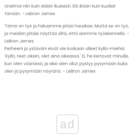
Unelmoi niin kuin eläisit ikuisesti. Elä ikään kuin kuolisit
tänään. - Lebron James
Tämä on työ ja haluamme pitää hauskaa. Mutta se on työ,
ja meidän pitäisi näyttää siltä, ​​että aiomme työskennellä. -
LeBron James
Perheeni ja ystäväni eivät ole koskaan olleet kyllä-miehiä:
'Kyllä, teet oikein, olet aina oikeassa.' Ei, he kertovat minulle,
kun olen väärässä, ja siksi olen ollut pystyy pysymään kuka
olen ja pysymään nöyränä. - LeBron James
ad