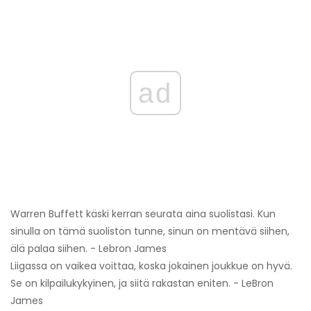
ad
Warren Buffett käski kerran seurata aina suolistasi. Kun
sinulla on tämä suoliston tunne, sinun on mentävä siihen,
älä palaa siihen. - Lebron James
Liigassa on vaikea voittaa, koska jokainen joukkue on hyvä.
Se on kilpailukykyinen, ja siitä rakastan eniten. - LeBron
James