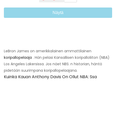
Näytä
LeBron James on amerikkalainen ammattilainen
koripallopelaaja
. Hän pelasi Kansallisen koripalloliiton (NBA)
Los Angeles Lakersissa. Jos näet NBS: n historian, häntä
pidetään suurimpana koripallopelaajana.
Kuinka Kauan Anthony Davis On Ollut NBA: Ssa