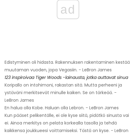
ad
Edistyminen oli hidasta. Rakennuksen rakentaminen kestää
muutaman vuoden, jopa Vegasiin. - LeBron James
123 inspiroivaa Tiger Woods -lainausta, jotka auttavat sinua
Koripallo on intohimoni, rakastan sitä. Mutta perheeni ja
ystäväni merkitsevät minulle kaiken. Se on tärkeää. -
LeBron James
En halua olla Kobe. Haluan olla Lebron. - LeBron James
Kun pääset pelikentälle, ei ole kyse siitä, pidätkö sinusta vai
ei. Ainoa merkitys on pelata korkealla tasolla ja tehdä
kaikkensa joukkueesi voittamiseksi. Tästä on kyse. - LeBron