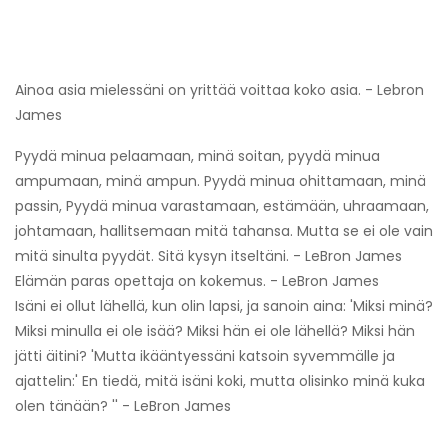
Ainoa asia mielessäni on yrittää voittaa koko asia. - Lebron
James
Pyydä minua pelaamaan, minä soitan, pyydä minua
ampumaan, minä ampun. Pyydä minua ohittamaan, minä
passin, Pyydä minua varastamaan, estämään, uhraamaan,
johtamaan, hallitsemaan mitä tahansa. Mutta se ei ole vain
mitä sinulta pyydät. Sitä kysyn itseltäni. - LeBron James
Elämän paras opettaja on kokemus. - LeBron James
Isäni ei ollut lähellä, kun olin lapsi, ja sanoin aina: 'Miksi minä?
Miksi minulla ei ole isää? Miksi hän ei ole lähellä? Miksi hän
jätti äitini? 'Mutta ikääntyessäni katsoin syvemmälle ja
ajattelin:' En tiedä, mitä isäni koki, mutta olisinko minä kuka
olen tänään? '' - LeBron James