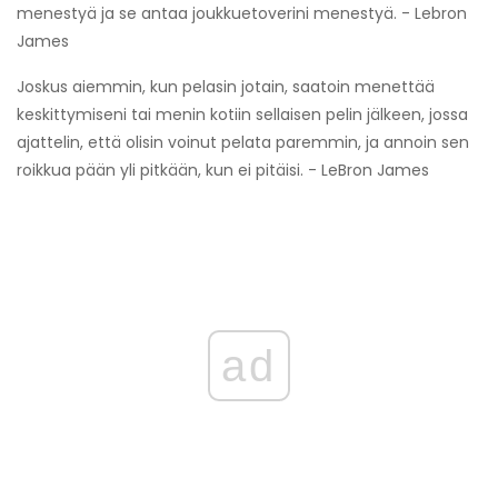
menestyä ja se antaa joukkuetoverini menestyä. - Lebron
James
Joskus aiemmin, kun pelasin jotain, saatoin menettää
keskittymiseni tai menin kotiin sellaisen pelin jälkeen, jossa
ajattelin, että olisin voinut pelata paremmin, ja annoin sen
roikkua pään yli pitkään, kun ei pitäisi. - LeBron James
ad