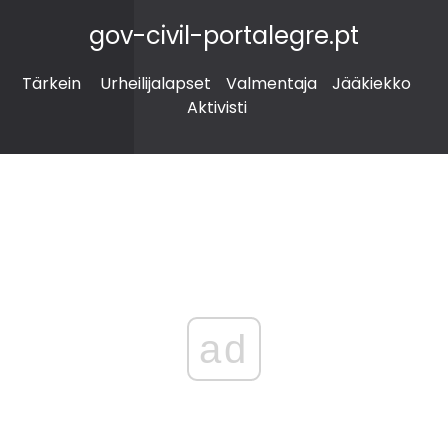
gov-civil-portalegre.pt
Tärkein
Urheilijalapset
Valmentaja
Jääkiekko
Aktivisti
ad