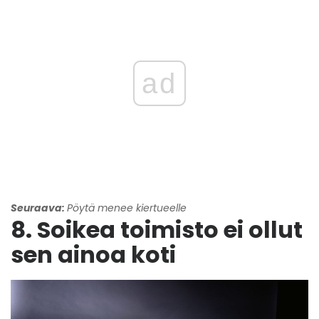
ad
Seuraava:
Pöytä menee kiertueelle
8. Soikea toimisto ei ollut
sen ainoa koti