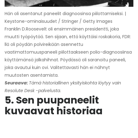
Hän oli asentanut paneelit diagnoosinsa piilottamiseksi. |
Keystone-ominaisuudet / Stringer / Getty Images
Franklin D.Roosevelt oli ensimmäinen presidentti, joka
muutti työpöytää. Sen sijaan, että käyttäisi roskakoria, FDR:
llä oli pöydän polvireikään asennettu
vaatimattomuuspaneeli piilottaakseen polio-diagnoosiinsa
käyttämänsä jalkahihnat. Pöydässä oli saranoitu paneeli,
joka avautui kuin ovi. Valitettavasti hän ei nähnyt
muutosten asentamista.
Seuraava:
Tämä historiallinen yksityiskohta löytyy vain
Resolute Desk -palvelusta.
5. Sen puupaneelit
kuvaavat historiaa