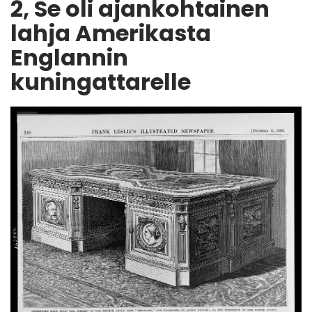
2, Se oli ajankohtainen
lahja Amerikasta
Englannin
kuningattarelle