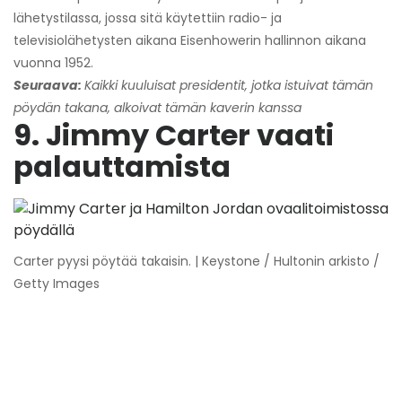
lähetystilassa, jossa sitä käytettiin radio- ja
televisiolähetysten aikana Eisenhowerin hallinnon aikana
vuonna 1952.
Seuraava:
Kaikki kuuluisat presidentit, jotka istuivat tämän
pöydän takana, alkoivat tämän kaverin kanssa
9. Jimmy Carter vaati
palauttamista
Carter pyysi pöytää takaisin. | Keystone / Hultonin arkisto /
Getty Images