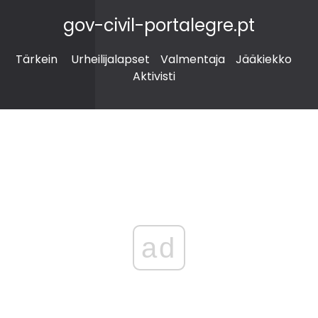
gov-civil-portalegre.pt
Tärkein
Urheilijalapset
Valmentaja
Jääkiekko
Aktivisti
ad