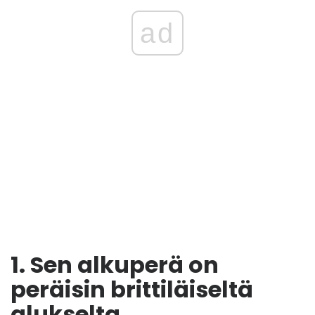
ad
1. Sen alkuperä on
peräisin brittiläiseltä
alukselta