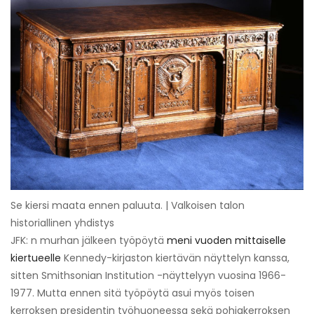
Se kiersi maata ennen paluuta. | Valkoisen talon
historiallinen yhdistys
JFK: n murhan jälkeen työpöytä
meni vuoden mittaiselle
kiertueelle
Kennedy-kirjaston kiertävän näyttelyn kanssa,
sitten Smithsonian Institution -näyttelyyn vuosina 1966-
1977. Mutta ennen sitä työpöytä asui myös toisen
kerroksen presidentin työhuoneessa sekä pohjakerroksen