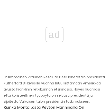
ad
Ensimmäinen virallinen Resolute Desk lähetettiin presidentti
Rutherford B.Hayesille vuonna 1880 kiittämään Amerikkaa
avusta Franklinin retkikunnan etsinnässä. Hayes huomasi,
että koristeellinen työpöytä on selvästi presidentti ja
sijoitettu Valkoisen talon presidentin tutkimukseen.
Kuinka Monta Lasta Peyton Manningilla On