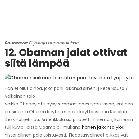
Seuraava:
Ei jalkoja huonekaluissa
12. Obaman jalat ottivat
siitä lämpöä
Hän ei ollut ainoa, joka pani jalkansa siihen. | Pete Souza /
Valkoinen talo
Vaikka Cheney otti pysyvämmän lähestymistavan, entinen
presidentti Obama käytti rennosti käyttäessään Resolute
Desk -ohjelmaa. Amerikkalaisia ​​piilotettiin hieman, kun esiin
tuli kuvia, joissa Obama oli mukana
hänen jalkansa ylös
historiallinen pala toistuvasti. Tiedotusvälineet pilkkasivat