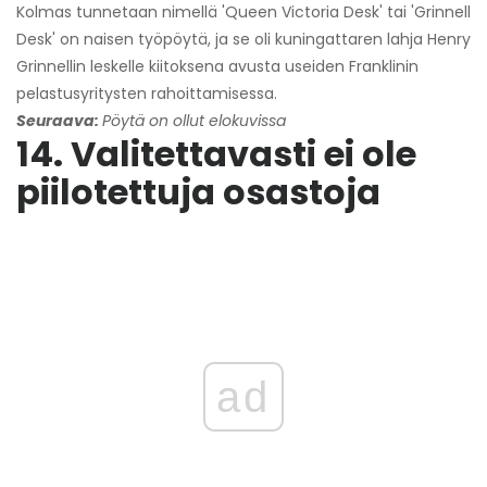
Kolmas tunnetaan nimellä 'Queen Victoria Desk' tai 'Grinnell
Desk' on naisen työpöytä, ja se oli kuningattaren lahja Henry
Grinnellin leskelle kiitoksena avusta useiden Franklinin
pelastusyritysten rahoittamisessa.
Seuraava:
Pöytä on ollut elokuvissa
14. Valitettavasti ei ole
piilotettuja osastoja
ad