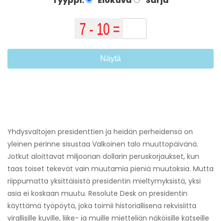
Tyyppi:
Elokuva
Sarja
Näytä
Yhdysvaltojen presidenttien ja heidän perheidensä on
yleinen perinne sisustaa Valkoinen talo muuttopäivänä.
Jotkut aloittavat miljoonan dollarin peruskorjaukset, kun
taas toiset tekevät vain muutamia pieniä muutoksia. Mutta
riippumatta yksittäisistä presidentin mieltymyksistä, yksi
asia ei koskaan muutu. Resolute Desk on presidentin
käyttämä työpöytä, joka toimii historiallisena rekvisiitta
virallisille kuville, liike- ja muille mietteliän näköisille katseille