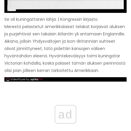
Se oli kuningattaren lahja. | Kongressin kirjasto
Merestä pelastetut amerikkalaiset telakat korjaivat aluksen
ja purjehtivat sen takaisin Atlantin yli antamaan Englannille.
Aikana, jolloin Yhdysvaltojen ja Ison-Britannian suhteet
olivat jännittyneet; tätä pidettiin kansojen välisen
hyväntahdon eleenä. Hyväntekeväisyys toimi kuningatar
Victorian kohdalla, koska palaset tämän aluksen perinnöstä
olisi pian jälleen kerran tarkoitettu Amerikkaan.
ad