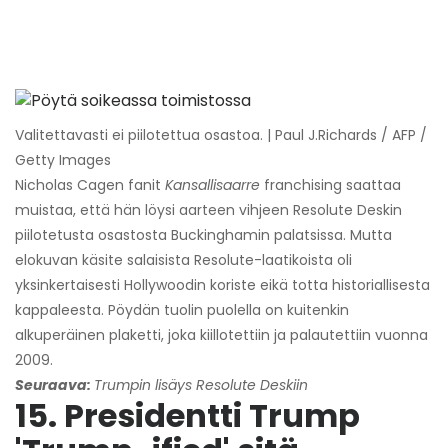
Valitettavasti ei piilotettua osastoa. | Paul J.Richards / AFP /
Getty Images
Nicholas Cagen fanit
Kansallisaarre
franchising saattaa
muistaa, että hän löysi aarteen vihjeen Resolute Deskin
piilotetusta osastosta Buckinghamin palatsissa. Mutta
elokuvan käsite salaisista Resolute-laatikoista oli
yksinkertaisesti Hollywoodin koriste eikä totta historiallisesta
kappaleesta. Pöydän tuolin puolella on kuitenkin
alkuperäinen plaketti, joka kiillotettiin ja palautettiin vuonna
2009.
Seuraava:
Trumpin lisäys Resolute Deskiin
15. Presidentti Trump