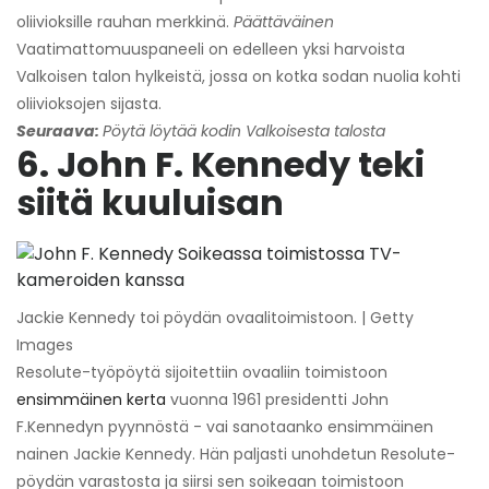
oliivioksille rauhan merkkinä.
Päättäväinen
Vaatimattomuuspaneeli on edelleen yksi harvoista
Valkoisen talon hylkeistä, jossa on kotka sodan nuolia kohti
oliivioksojen sijasta.
Seuraava:
Pöytä löytää kodin Valkoisesta talosta
6. John F. Kennedy teki
siitä kuuluisan
Jackie Kennedy toi pöydän ovaalitoimistoon. | Getty
Images
Resolute-työpöytä sijoitettiin ovaaliin toimistoon
ensimmäinen kerta
vuonna 1961 presidentti John
F.Kennedyn pyynnöstä - vai sanotaanko ensimmäinen
nainen Jackie Kennedy. Hän paljasti unohdetun Resolute-
pöydän varastosta ja siirsi sen soikeaan toimistoon