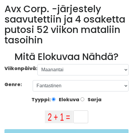
Avx Corp. -järjestely
saavutettiin ja 4 osaketta
putosi 52 viikon mataliin
tasoihin
Mitä Elokuvaa Nähdä?
Viikonpäivä:
Genre:
Tyyppi:
Elokuva
Sarja