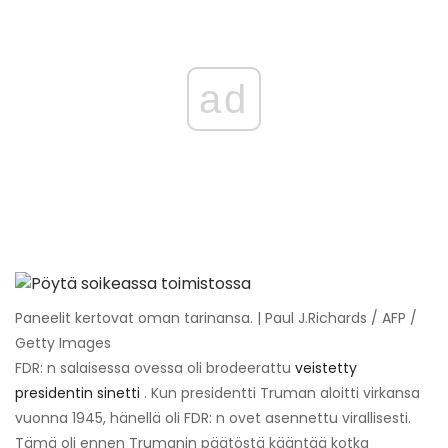
ad
Paneelit kertovat oman tarinansa. | Paul J.Richards / AFP /
Getty Images
FDR: n salaisessa ovessa oli brodeerattu
veistetty
presidentin sinetti
. Kun presidentti Truman aloitti virkansa
vuonna 1945, hänellä oli FDR: n ovet asennettu virallisesti.
Tämä oli ennen Trumanin päätöstä kääntää kotka