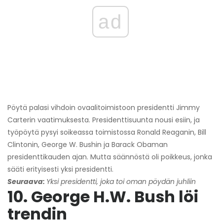
ad
Pöytä palasi vihdoin ovaalitoimistoon presidentti Jimmy
Carterin vaatimuksesta. Presidenttisuunta nousi esiin, ja
työpöytä pysyi soikeassa toimistossa Ronald Reaganin, Bill
Clintonin, George W. Bushin ja Barack Obaman
presidenttikauden ajan. Mutta säännöstä oli poikkeus, jonka
sääti erityisesti yksi presidentti.
Seuraava:
Yksi presidentti, joka toi oman pöydän juhliin
10. George H.W. Bush löi
trendin