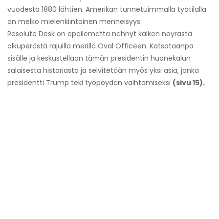
vuodesta 1880 lähtien. Amerikan tunnetuimmalla työtilalla
on melko mielenkiintoinen menneisyys.
Resolute Desk on epäilemättä nähnyt kaiken nöyrästä
alkuperästä rajuilla merillä Oval Officeen. Katsotaanpa
sisälle ja keskustellaan tämän presidentin huonekalun
salaisesta historiasta ja selvitetään myös yksi asia, jonka
presidentti Trump teki työpöydän vaihtamiseksi
(sivu 15).