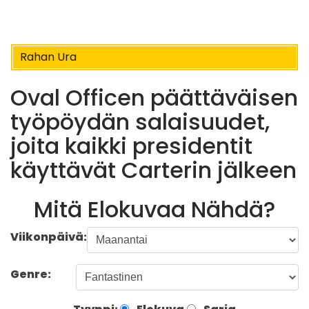
Rahan Ura
Oval Officen päättäväisen
työpöydän salaisuudet,
joita kaikki presidentit
käyttävät Carterin jälkeen
Mitä Elokuvaa Nähdä?
Viikonpäivä:
Genre: