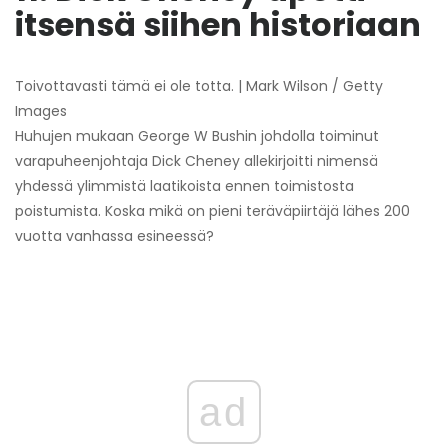
itsensä siihen historiaan
Toivottavasti tämä ei ole totta. | Mark Wilson / Getty
Images
Huhujen mukaan George W Bushin johdolla toiminut
varapuheenjohtaja Dick Cheney allekirjoitti nimensä
yhdessä ylimmistä laatikoista ennen toimistosta
poistumista. Koska mikä on pieni teräväpiirtäjä lähes 200
vuotta vanhassa esineessä?
ad