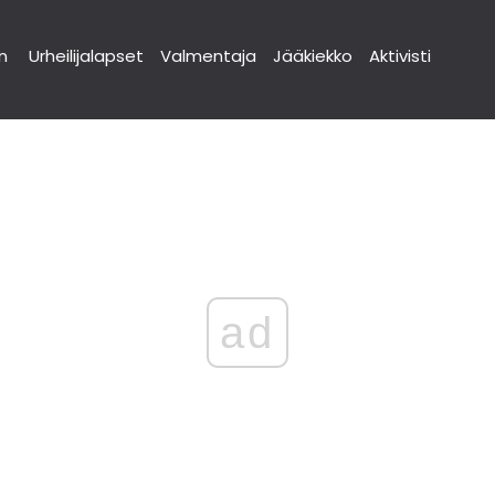
n
Urheilijalapset
Valmentaja
Jääkiekko
Aktivisti
ad