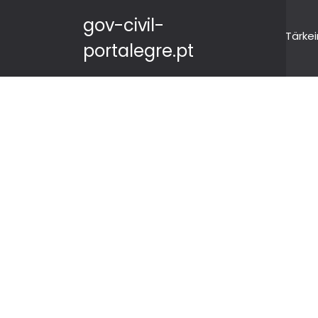
gov-civil-
Tärkei
portalegre.pt