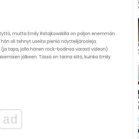
-tyttö, mutta Emily Ratajkowskilla on paljon enemmän
än oli tehnyt useita pieniä näyttelijärooleja.
ja tapa, jolla hänen rock-bodinsa varasti videon)
isemisen jälkeen. Tässä on tarina siitä, kuinka Emily
ad