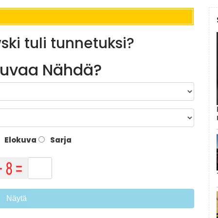
ki tuli tunnetuksi?
kuvaa Nähdä?
Elokuva
Sarja
Näytä