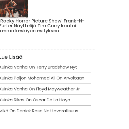
'Rocky Horror Picture Show' Frank-N-
Furter Näyttelijä Tim Curry kaatui
kerran keskiyön esityksen
Lue Lisää
Kuinka Vanha On Terry Bradshaw Nyt
Kuinka Paljon Mohamed Ali On Arvoltaan
Kuinka Vanha On Floyd Mayweather Jr
Kuinka Rikas On Oscar De La Hoya
Mikä On Derrick Rose Nettovarallisuus