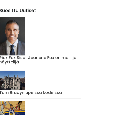
Suosittu Uutiset
Rick Fox Sisar Jeanene Fox on malli ja
näyttelijä
Tom Bradyn upeissa kodeissa