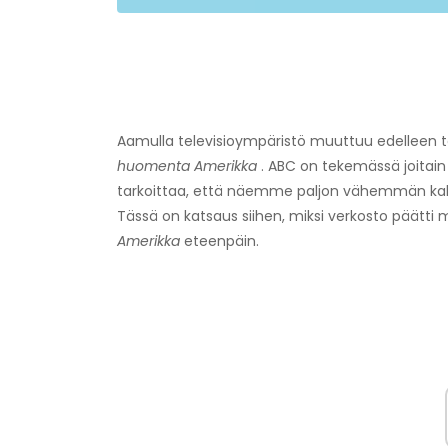
Aamulla televisioympäristö muuttuu edelleen täyd
huomenta Amerikka
. ABC on tekemässä joitain
tarkoittaa, että näemme paljon vähemmän kah
Tässä on katsaus siihen, miksi verkosto päätti 
Amerikka
eteenpäin.