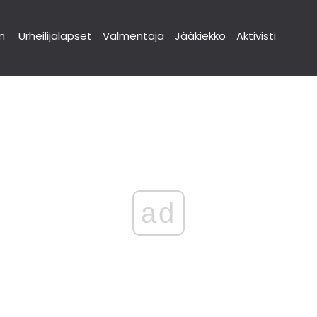
n
Urheilijalapset
Valmentaja
Jääkiekko
Aktivisti
ad