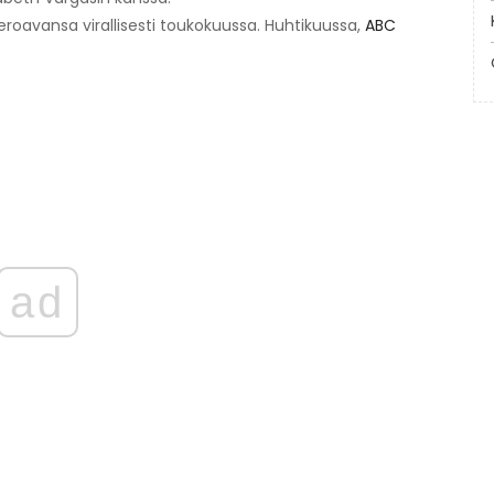
eroavansa virallisesti toukokuussa. Huhtikuussa,
ABC
ad