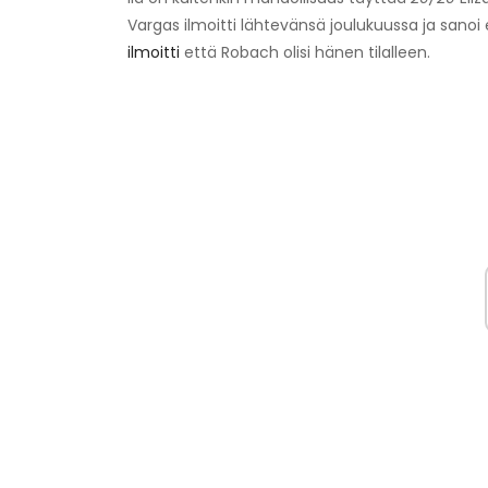
Vargas ilmoitti lähtevänsä joulukuussa ja sanoi 
ilmoitti
että Robach olisi hänen tilalleen.