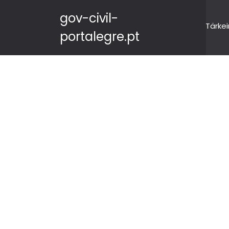
gov-civil-
Tärkei
portalegre.pt