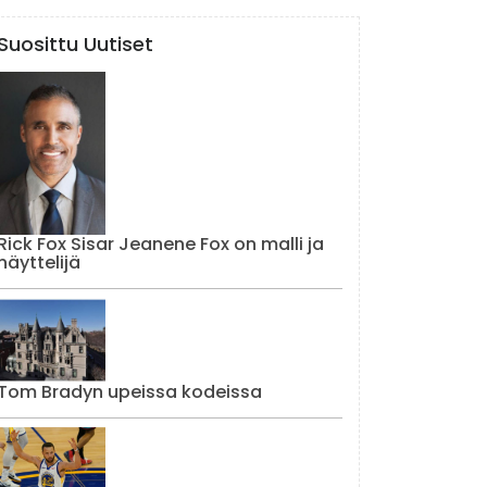
Suosittu Uutiset
Rick Fox Sisar Jeanene Fox on malli ja
näyttelijä
Tom Bradyn upeissa kodeissa