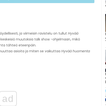
ellisesti, ja viimeisin ravistelu on tullut
Hyvää
 keskeisiä muutoksia talk show -ohjelmaan, mikä
ta tähteä eteenpäin.
muuttaa asioita ja miten se vaikuttaa
Hyvää huomenta
ad