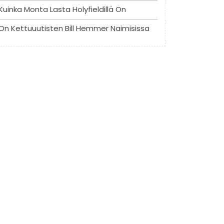
Kuinka Monta Lasta Holyfieldillä On
On Kettuuutisten Bill Hemmer Naimisissa