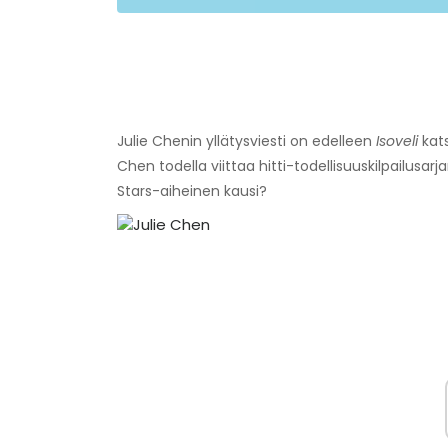
Julie Chenin yllätysviesti on edelleen
Isoveli
kats
Chen todella viittaa hitti-todellisuuskilpailus
Stars-aiheinen kausi?