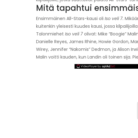
Mitä tapahtui ensimmäis
Ensimmäinen All-Stars-kausi oli
Iso veli 7.
Mikään
kuitenkin yleisesti kuudes kausi, jossa kilpailijoi
Talonmiehet
Iso veli 7
olivat: Mike “Boogie” Malin
Danielle Reyes, James Rhine, Howie Gordon, Mar
Wirey, Jennifer “Nakomis” Dedmon, ja Alison Irwi
Malin voitti kauden, kun Landin oli toinen sija. P