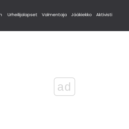
n
Urheilijalapset
Valmentaja
Jääkiekko
Aktivisti
ad