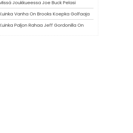
Missä Joukkueessa Joe Buck Pelasi
Kuinka Vanha On Brooks Koepka Golfaaja
Kuinka Paljon Rahaa Jeff Gordonilla On