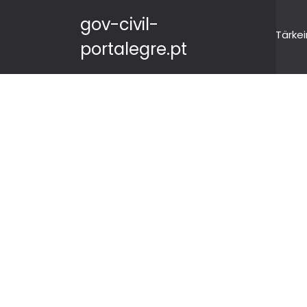
gov-civil-
Tärkei
portalegre.pt