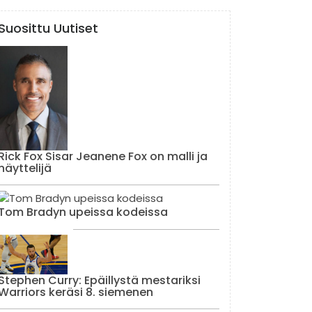
Suosittu Uutiset
Rick Fox Sisar Jeanene Fox on malli ja
näyttelijä
Tom Bradyn upeissa kodeissa
Stephen Curry: Epäillystä mestariksi
Warriors keräsi 8. siemenen