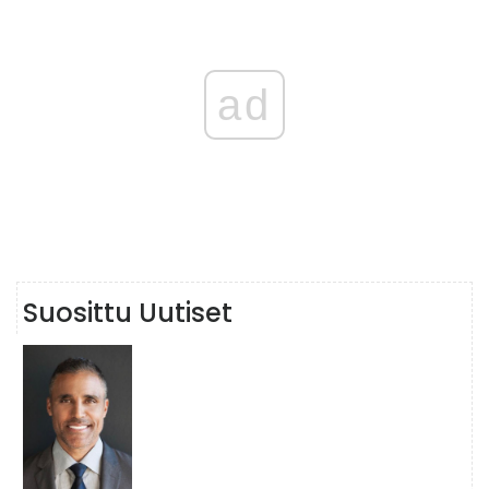
ad
Suosittu Uutiset