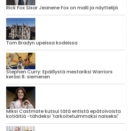
Rick Fox Sisar Jeanene Fox on malli ja näyttelijä
Tom Bradyn upeissa kodeissa
Stephen Curry: Epäillystä mestariksi Warriors
keräsi 8. siemenen
Miksi Castmate kutsui tätä entistä epätoivoista
kotiäitiä -tähdeksi 'tarkoitetuimmaksi naiseksi'