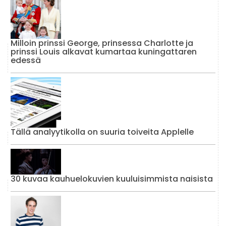
Milloin prinssi George, prinsessa Charlotte ja
prinssi Louis alkavat kumartaa kuningattaren
edessä
Tällä analyytikolla on suuria toiveita Applelle
30 kuvaa kauhuelokuvien kuuluisimmista naisista