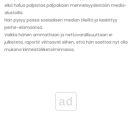
eikä halua paljastaa paljoakaan menneisyydestään media-
alustoilla.
Hän pysyy poissa sosiaalisen median tileiltä ja keskittyy
perhe-elämäänsä.
Vaikka hänen ammattiaan ja nettovarallisuuttaan ei
julkisteta, raportit viittaavat siihen, että hän saattaa nyt olla
mukana kiinteistöliiketoiminnassa.
ad