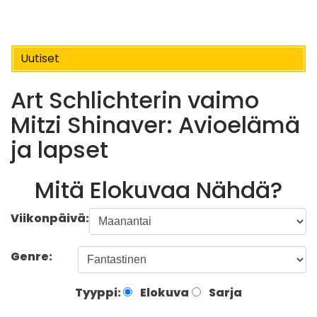
Uutiset
Art Schlichterin vaimo
Mitzi Shinaver: Avioelämä
ja lapset
Mitä Elokuvaa Nähdä?
Viikonpäivä:
Genre:
Tyyppi:
Elokuva
Sarja