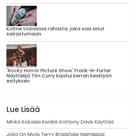
Kolme tosiasiaa rahasta, joka saa sinut
sairastumaan
'Rocky Horror Picture Show' Frank-N-Furter
Näyttelijä Tim Curry kaatui kerran keskiyön
esityksen
Lue Lisää
Minkä Kokoisia Kenkiä Anthony Davis Käyttää
Joka On Myös Terry Bradshaw Naimisissa