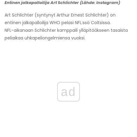
Entinen jalkapalloilija Art Schlichter (Lähde: Instagram)
Art Schlichter (syntynyt Arthur Ernest Schlichter) on
entinen
jalkapalloilija
WHO
pelasi NFL:ssä Coltsissa.
NFL-aikanaan Schlichter kamppaili ylläpitääkseen tasaista
peliaikaa uhkapeliongelmiensa vuoksi.
ad