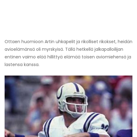
Ottaen huomioon Artin uhkapelit ja rikolliset rikokset, heidän
avioelämänsä oli myrskyisä. Tällä hetkellä jalkapalloilijan
entinen vaimo elää hillittyä elämää toisen aviomiehensä ja
lastensa kanssa.