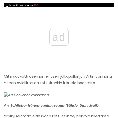
ad
Mitzi saavutti aseman entisen jalkapalloilijan Artin vaimona;
hänen avioliittonsa toi kuitenkin lukuisia haasteita.
Art Schlicher hänen vankilassaan (Lähde: Daily Mail)
Yksityiselämää eläessään Mitzi esiintyy harvoin mediassa