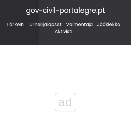
gov-civil-portalegre.pt
Tärkein
Urheilijalapset
Valmentaja
Jääkiekko
Aktivisti
ad